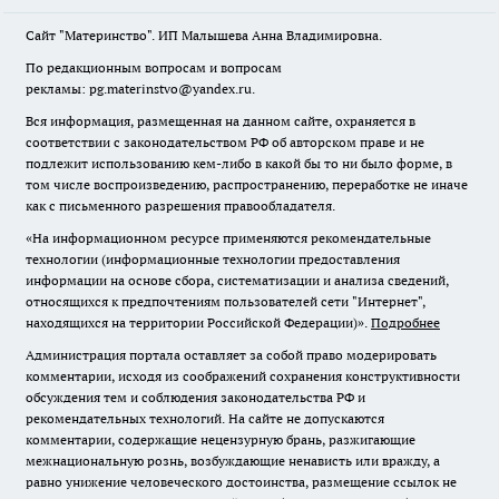
Сайт "Материнство". ИП Малышева Анна Владимировна.
По редакционным вопросам и вопросам
рекламы: pg.materinstvo@yandex.ru.
Вся информация, размещенная на данном сайте, охраняется в
соответствии с законодательством РФ об авторском праве и не
подлежит использованию кем-либо в какой бы то ни было форме, в
том числе воспроизведению, распространению, переработке не иначе
как с письменного разрешения правообладателя.
«На информационном ресурсе применяются рекомендательные
технологии (информационные технологии предоставления
информации на основе сбора, систематизации и анализа сведений,
относящихся к предпочтениям пользователей сети "Интернет",
находящихся на территории Российской Федерации)».
Подробнее
Администрация портала оставляет за собой право модерировать
комментарии, исходя из соображений сохранения конструктивности
обсуждения тем и соблюдения законодательства РФ и
рекомендательных технологий. На сайте не допускаются
комментарии, содержащие нецензурную брань, разжигающие
межнациональную рознь, возбуждающие ненависть или вражду, а
равно унижение человеческого достоинства, размещение ссылок не