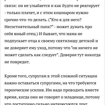
связи: он не улыбается и как будто не реагирует
- только плачет, и с этим кошмаром нужно
срочно что-то делать. ("Кто я для него?
Несостоятельный папа?" - может думать про
себя юный отец.) И бывает, что мама не
подпускает отца к своему святилищу детской и
не доверяет ему уход, потому что "он ничего не
может сделать как следует". Доверие тут никогда
не повредит.
Кроме того, супругам в этой сложной ситуации
важно оставаться супругами, на что требуются
героические усилия. Им надо проводить вместе
время, когда они не говорят о младенце, потому
что достаточно сильно интересуются друг