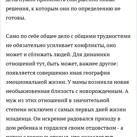
решения, к которым они по определению не
готовы.
Само по себе общее дело с общими трудностями
не обязательно усиливает конфликты, оно
может и сближать людей. Для динамики
отношений тут, быть может, важнее другое:
появляется совершенно иная география
эмоциональной жизни. У мамы возникла новая
необыкновенная близость с новорожденным. А
муж из этих отношений в значительной
степени исключен с самых первых дней жизни
младенца. Он искренне радовался приходу в
дом ребенка и гордился своим отцовством - а
потом с горечью открыл, что оказался тут