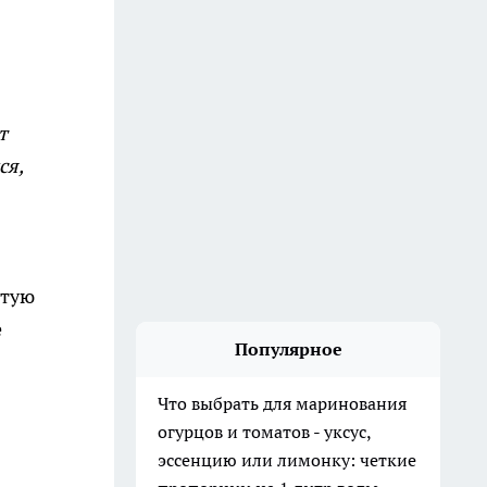
т
ся,
стую
е
Популярное
Что выбрать для маринования
огурцов и томатов - уксус,
эссенцию или лимонку: четкие