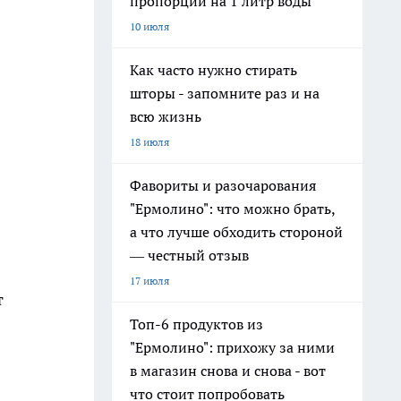
пропорции на 1 литр воды
10 июля
Как часто нужно стирать
шторы - запомните раз и на
всю жизнь
18 июля
Фавориты и разочарования
"Ермолино": что можно брать,
а что лучше обходить стороной
— честный отзыв
17 июля
т
Топ-6 продуктов из
"Ермолино": прихожу за ними
в магазин снова и снова - вот
что стоит попробовать