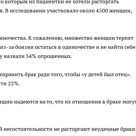
о которым их пациентки не хотели расторгать
я. В исследовании участвовало около 4500 женщин,
одиночества. К сожалению, множество женщин терпят
з-за боязни остаться в одиночестве и не найти себе
ну назвали 34% опрошенных.
охранить брак ради того, чтобы «у детей был отец».
чти 22%.
щин надеются на то, что их отношения в браке могу
ой несостоятельности не расторгают неудачные браки