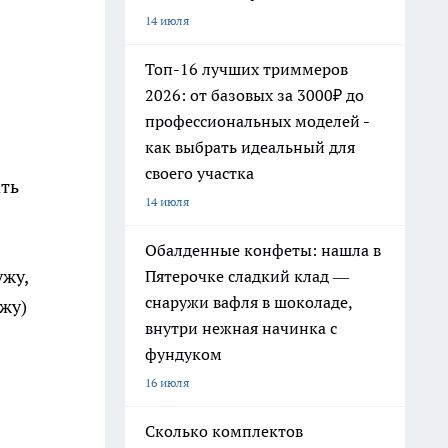
14 июля
Топ-16 лучших триммеров
2026: от базовых за 3000₽ до
профессиональных моделей -
как выбрать идеальный для
своего участка
ать
14 июля
Обалденные конфеты: нашла в
ужу,
Пятерочке сладкий клад —
снаружи вафля в шоколаде,
жу)
внутри нежная начинка с
фундуком
16 июля
Сколько комплектов