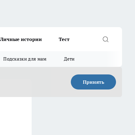
Личные истории
Тест
Подсказки для мам
Дети
Принять