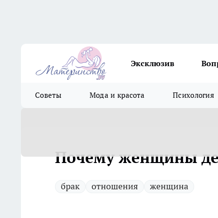
Эксклюзив
Воп
Советы
Мода и красота
Психология
Почему женщины де
брак
отношения
женщина