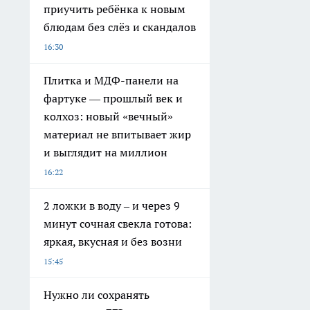
приучить ребёнка к новым
блюдам без слёз и скандалов
16:30
Плитка и МДФ-панели на
фартуке — прошлый век и
колхоз: новый «вечный»
материал не впитывает жир
и выглядит на миллион
16:22
2 ложки в воду – и через 9
минут сочная свекла готова:
яркая, вкусная и без возни
15:45
Нужно ли сохранять