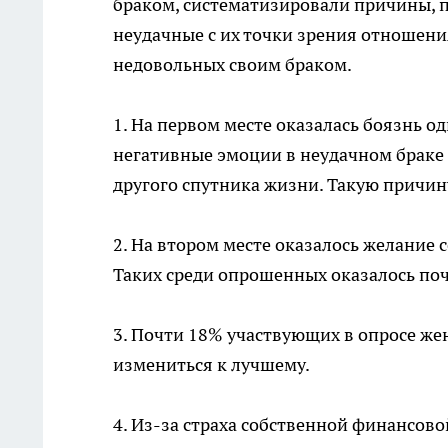
браком, систематизировали причины, п
неудачные с их точки зрения отношени
недовольных своим браком.
1. На первом месте оказалась боязнь 
негативные эмоции в неудачном браке и
другого спутника жизни. Такую причи
2. На втором месте оказалось желание с
Таких среди опрошенных оказалось по
3. Почти 18% участвующих в опросе жен
измениться к лучшему.
4. Из-за страха собственной финансов