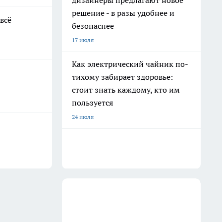
дизайнеры предлагают новое
решение - в разы удобнее и
всё
безопаснее
17 июля
Как электрический чайник по-
тихому забирает здоровье:
стоит знать каждому, кто им
пользуется
24 июля