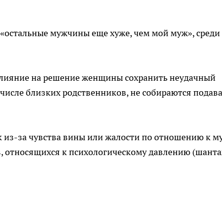
о «остальные мужчины еще хуже, чем мой муж», среди
влияние на решение женщины сохранить неудачный
 числе близких родственников, не собираются подав
к из-за чувства вины или жалости по отношению к м
в, относящихся к психологическому давлению (шанта