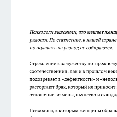
Психологи выяснили, что мешает женщ
радости. По статистике, в нашей стра
но подавать на развод не собираются.
Стремление к замужеству по-прежнему 
соотечественниц. Как и в прошлом ве
подозревает в «дефектности» и «непо
расторгают брак, который не приносит
отношение, измены, пьянство и сканда
Психологи, к которым женщины обраща