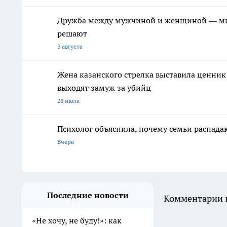
Дружба между мужчиной и женщиной — миф 
решают
3 августа
Жена казанского стрелка выставила ценни
выходят замуж за убийц
28 июля
Психолог объяснила, почему семьи распадаю
Вчера
Последние новости
Комментарии н
«Не хочу, не буду!»: как