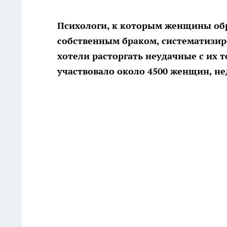
Психологи, к которым женщины об
собственным браком, систематизир
хотели расторгать неудачные с их 
участвовало около 4500 женщин, н