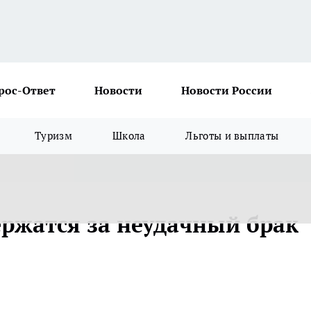
рос-Ответ
Новости
Новости России
Туризм
Школа
Льготы и выплаты
ржатся за неудачный брак