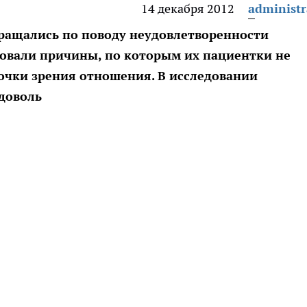
14 декабря 2012
administr
ращались по поводу неудовлетворенности
овали причины, по которым их пациентки не
точки зрения отношения. В исследовании
едоволь