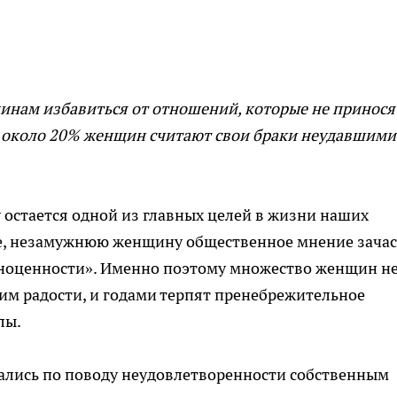
инам избавиться от отношений, которые не принося
не около 20% женщин считают свои браки неудавшими
остается одной из главных целей в жизни наших
ке, незамужнюю женщину общественное мнение зача
лноценности». Именно поэтому множество женщин н
 им радости, и годами терпят пренебрежительное
лы.
лись по поводу неудовлетворенности собственным