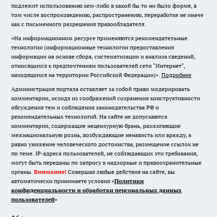
подлежит использованию кем-либо в какой бы то ни было форме, в
том числе воспроизведению, распространению, переработке не иначе
как с письменного разрешения правообладателя.
«На информационном ресурсе применяются рекомендательные
технологии (информационные технологии предоставления
информации на основе сбора, систематизации и анализа сведений,
относящихся к предпочтениям пользователей сети "Интернет",
находящихся на территории Российской Федерации)».
Подробнее
Администрация портала оставляет за собой право модерировать
комментарии, исходя из соображений сохранения конструктивности
обсуждения тем и соблюдения законодательства РФ и
рекомендательных технологий. На сайте не допускаются
комментарии, содержащие нецензурную брань, разжигающие
межнациональную рознь, возбуждающие ненависть или вражду, а
равно унижение человеческого достоинства, размещение ссылок не
по теме. IP-адреса пользователей, не соблюдающих эти требования,
могут быть переданы по запросу в надзорные и правоохранительные
органы.
Внимание!
Совершая любые действия на сайте, вы
автоматически принимаете условия «
Политики
конфиденциальности и обработки персональных данных
пользователей
»