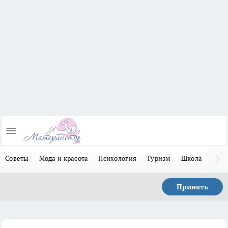
Советы
Мода и красота
Психология
Туризм
Школа
Льго
Принять