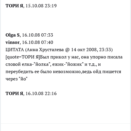
ТОРИ Я
, 15.10.08 23:19
Olga S
, 16.10.08 07:33
vinsor
, 16.10.08 07:40
ЦИТАТА (Анна Хрусталева @ 14 окт 2008, 23:33)
[quote=ТОРИ Я]Был прикол у нас, она упорно писала
словой елка-"йолка", ежик-"йожик" и т.д., и
переубедить ее было невозможно,ведь ойд пишется
через "йо"
ТОРИ Я
, 16.10.08 22:16