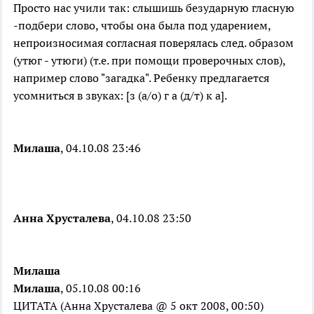
Просто нас учили так: слышишь безударную гласную
-подбери слово, чтобы она была под ударением,
непроизносимая согласная поверялась след. образом
(утюг - утюги) (т.е. при помощи проверочных слов),
например слово "загадка". Ребенку предлагается
усомниться в звуках: [з (а/о) г а (д/т) к а].
Милаша
, 04.10.08 23:46
Анна Хрусталева
, 04.10.08 23:50
Милаша
Милаша
, 05.10.08 00:16
ЦИТАТА (Анна Хрусталева @ 5 окт 2008, 00:50)