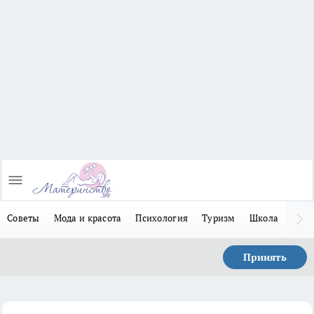
Советы
Мода и красота
Психология
Туризм
Школа
Льго
Принять