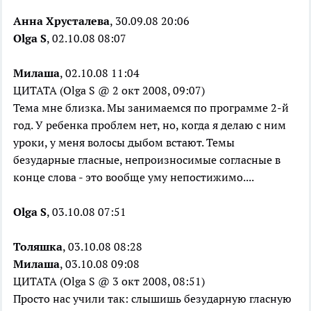
Анна Хрусталева
, 30.09.08 20:06
Olga S
, 02.10.08 08:07
Милаша
, 02.10.08 11:04
ЦИТАТА (Olga S @ 2 окт 2008, 09:07)
Тема мне близка. Мы занимаемся по программе 2-й
год. У ребенка проблем нет, но, когда я делаю с ним
уроки, у меня волосы дыбом встают. Темы
безударные гласные, непроизносимые согласные в
конце слова - это вообще уму непостижимо....
Olga S
, 03.10.08 07:51
Толяшка
, 03.10.08 08:28
Милаша
, 03.10.08 09:08
ЦИТАТА (Olga S @ 3 окт 2008, 08:51)
Просто нас учили так: слышишь безударную гласную