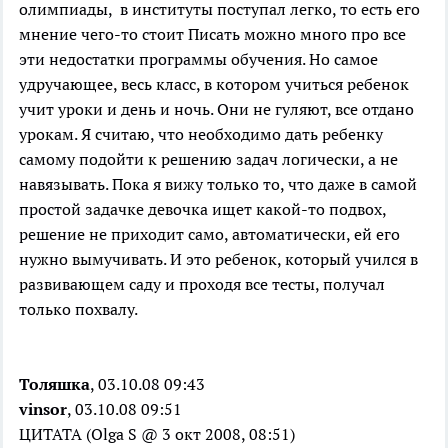
олимпиады, в институты поступал легко, то есть его
мнение чего-то стоит Писать можно много про все
эти недостатки программы обучения. Но самое
удручающее, весь класс, в котором учиться ребенок
учит уроки и день и ночь. Они не гуляют, все отдано
урокам. Я считаю, что необходимо дать ребенку
самому подойти к решению задач логически, а не
навязывать. Пока я вижу только то, что даже в самой
простой задачке девочка ищет какой-то подвох,
решение не приходит само, автоматически, ей его
нужно вымучивать. И это ребенок, который учился в
развивающем саду и проходя все тесты, получал
только похвалу.
Толяшка
, 03.10.08 09:43
vinsor
, 03.10.08 09:51
ЦИТАТА (Olga S @ 3 окт 2008, 08:51)