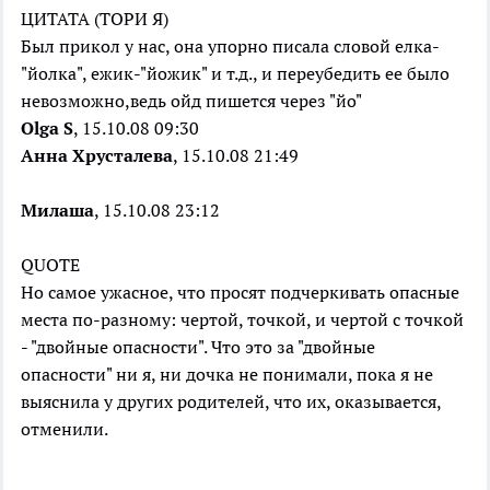
ЦИТАТА (ТОРИ Я)
Был прикол у нас, она упорно писала словой елка-
"йолка", ежик-"йожик" и т.д., и переубедить ее было
невозможно,ведь ойд пишется через "йо"
Olga S
, 15.10.08 09:30
Анна Хрусталева
, 15.10.08 21:49
Милаша
, 15.10.08 23:12
QUOTE
Но самое ужасное, что просят подчеркивать опасные
места по-разному: чертой, точкой, и чертой с точкой
- "двойные опасности". Что это за "двойные
опасности" ни я, ни дочка не понимали, пока я не
выяснила у других родителей, что их, оказывается,
отменили.