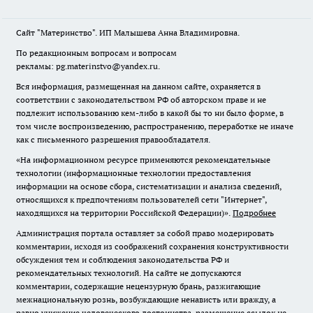
Сайт "Материнство". ИП Малышева Анна Владимировна.
По редакционным вопросам и вопросам
рекламы: pg.materinstvo@yandex.ru.
Вся информация, размещенная на данном сайте, охраняется в
соответствии с законодательством РФ об авторском праве и не
подлежит использованию кем-либо в какой бы то ни было форме, в
том числе воспроизведению, распространению, переработке не иначе
как с письменного разрешения правообладателя.
«На информационном ресурсе применяются рекомендательные
технологии (информационные технологии предоставления
информации на основе сбора, систематизации и анализа сведений,
относящихся к предпочтениям пользователей сети "Интернет",
находящихся на территории Российской Федерации)».
Подробнее
Администрация портала оставляет за собой право модерировать
комментарии, исходя из соображений сохранения конструктивности
обсуждения тем и соблюдения законодательства РФ и
рекомендательных технологий. На сайте не допускаются
комментарии, содержащие нецензурную брань, разжигающие
межнациональную рознь, возбуждающие ненависть или вражду, а
равно унижение человеческого достоинства, размещение ссылок не