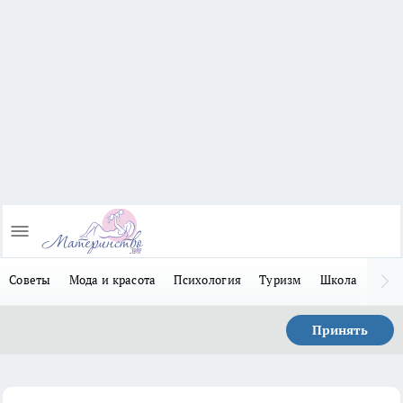
Советы
Мода и красота
Психология
Туризм
Школа
Льго
Принять