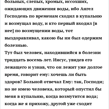
больных, слепых, хромых, иссохших,
ожидающих движения воды, ибо Ангел
Господень по временам сходил в купальню
и возмущал воду, и кто первый входил [в
нее] по возмущении воды, тот
выздоравливал, какою бы ни был одержим
болезнью.
Тут был человек, находившийся в болезни
тридцать восемь лет. Иисус, увидев его
лежащего и узнав, что он лежит уже долгое
время, говорит ему: хочешь ли быть
здоров? Больной отвечал Ему: так, Господи;
но не имею человека, который опустил бы
меня в купальню, когда возмутится вода;
когда же я прихожу, другой уже сходит