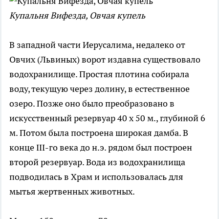
Купальня Вифезда, Овчая купель
В западной части Иерусалима, недалеко от
Овчих (Львиных) ворот издавна существовало
водохранилище. Простая плотина собирала
воду, текущую через долину, в естественное
озеро. Позже оно было преобразовано в
искусственный резервуар 40 x 50 м., глубиной 6
м. Потом была построена широкая дамба. В
конце III-го века до н.э. рядом был построен
второй резервуар. Вода из водохранилища
подводилась в Храм и использовалась для
мытья жертвенных животных.