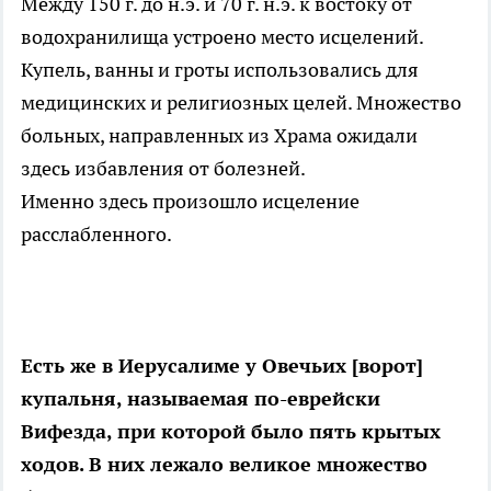
Между 150 г. до н.э. и 70 г. н.э. к востоку от
водохранилища устроено место исцелений.
Купель, ванны и гроты использовались для
медицинских и религиозных целей. Множество
больных, направленных из Храма ожидали
здесь избавления от болезней.
Именно здесь произошло исцеление
расслабленного.
Есть же в Иерусалиме у Овечьих [ворот]
купальня, называемая по-еврейски
Вифезда, при которой было пять крытых
ходов. В них лежало великое множество