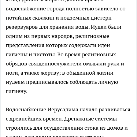
водоснабжение города полностью зависело от
потайных скважин и подземных цистерн –
резервуаров для хранения воды. Иудеи были
одним из первых народов, религиозные
представления которых содержали идеи
гигиены и чистоты. Во время религиозных
обрядов священнослужители омывали руки и
ноги, а также жертву; в обыденной жизни
иудеям предписывалось соблюдать личную
гигиену.
Водоснабжение Иерусалима начало развиваться
с древнейших времен. Дренажные системы
строились для осуществления стока из домов и
с улиц, в то время как твердые отходы