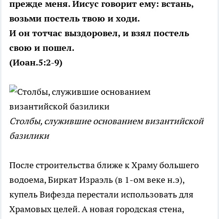
прежде меня. Иисус говорит ему: встань,
возьми постель твою и ходи.
И он тотчас выздоровел, и взял постель
свою и пошел.
(Иоан.5:2-9)
Столбы, служившие основанием византийской
базилики
После строительства ближе к Храму большего
водоема, Биркат Израэль (в 1-ом веке н.э),
купель Вифезда перестали использовать для
Храмовых целей. А новая городская стена,