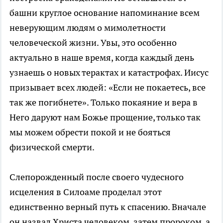
башни круглое основание напоминание всем
неверующим людям о мимолетности
человеческой жизни. Увы, это особенно
актуально в наше время, когда каждый день
узнаешь о новых терактах и катастрофах. Иисус
призывает всех людей: «Если не покаетесь, все
так же погибнете». Только покаяние и вера в
Него даруют нам Божье прощение, только так
мы можем обрести покой и не бояться
физической смерти.
Слепорожденный после своего чудесного
исцеления в Силоаме проделал этот
единственно верный путь к спасению. Вначале
он назвал Христа человеком, затем пророком, а