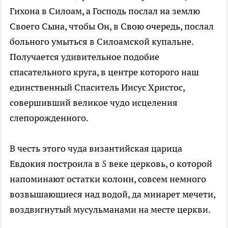
Гихона в Силоам, а Господь послал на землю
Своего Сына, чтобы Он, в Свою очередь, послал
больного умыться в Силоамской купальне.
Получается удивительное подобие
спасательного круга, в центре которого наш
единственный Спаситель Иисус Христос,
совершивший великое чудо исцеления
слепорожденного.
В честь этого чуда византийская царица
Евдокия построила в 5 веке церковь, о которой
напоминают остатки колонн, совсем немного
возвышающиеся над водой, да минарет мечети,
воздвигнутый мусульманами на месте церкви.