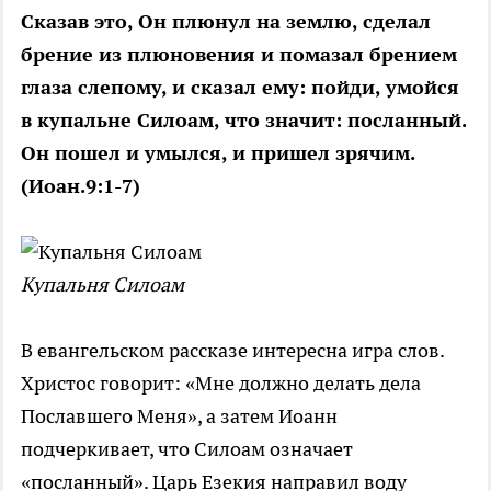
Сказав это, Он плюнул на землю, сделал
брение из плюновения и помазал брением
глаза слепому, и сказал ему: пойди, умойся
в купальне Силоам, что значит: посланный.
Он пошел и умылся, и пришел зрячим.
(Иоан.9:1-7)
Купальня Силоам
В евангельском рассказе интересна игра слов.
Христос говорит: «Мне должно делать дела
Пославшего Меня», а затем Иоанн
подчеркивает, что Силоам означает
«посланный». Царь Езекия направил воду