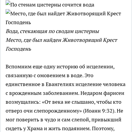
Вода, стекающая по сводам цистерны
Место, где был найден Животворящий Крест
Господень
Вспомним еще одну историю об исцелении,
связанную с омовением в воде. Это
единственное в Евангелиях исцеление человека
с врожденным заболеванием. Недаром фарисеи
возмущались: «От века не слышано, чтобы кто
отверз очи слепорожденному» (Иоанн 9:32). Не
мог поверить в чудо и сам слепой, привыкший
сидеть у Храма и жить подаянием. Поэтому,