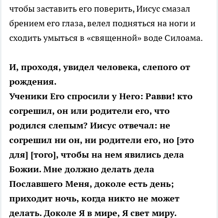
чтобы заставить его поверить, Иисус смазал
брением его глаза, велел подняться на ноги и
сходить умыться в «священной» воде Силоама.
И, проходя, увидел человека, слепого от
рождения.
Ученики Его спросили у Него: Равви! кто
согрешил, он или родители его, что
родился слепым? Иисус отвечал: не
согрешил ни он, ни родители его, но [это
для] [того], чтобы на нем явились дела
Божии. Мне должно делать дела
Пославшего Меня, доколе есть день;
приходит ночь, когда никто не может
делать. Доколе Я в мире, Я свет миру.