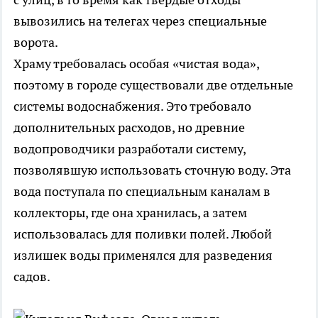
вывозились на телегах через специальные
ворота.
Храму требовалась особая «чистая вода»,
поэтому в городе существовали две отдельные
системы водоснабжения. Это требовало
дополнительных расходов, но древние
водопроводчики разработали систему,
позволявшую использовать сточную воду. Эта
вода поступала по специальным каналам в
коллекторы, где она хранилась, а затем
использовалась для поливки полей. Любой
излишек воды применялся для разведения
садов.