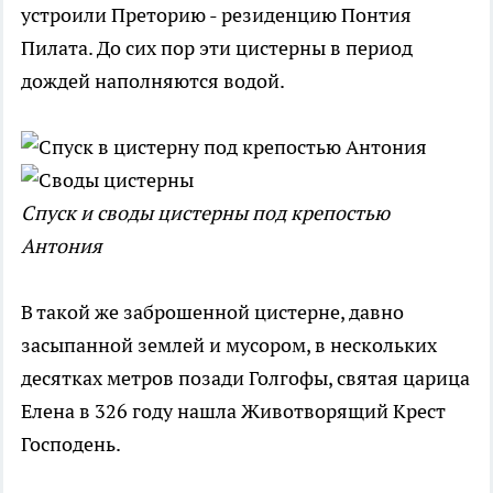
устроили Преторию - резиденцию Понтия
Пилата. До сих пор эти цистерны в период
дождей наполняются водой.
Спуск и своды цистерны под крепостью
Антония
В такой же заброшенной цистерне, давно
засыпанной землей и мусором, в нескольких
десятках метров позади Голгофы, святая царица
Елена в 326 году нашла Животворящий Крест
Господень.