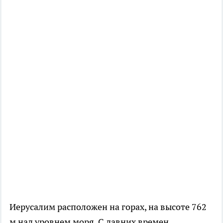
Иерусалим расположен на горах, на высоте 762
м над уровнем моря. С давних времен