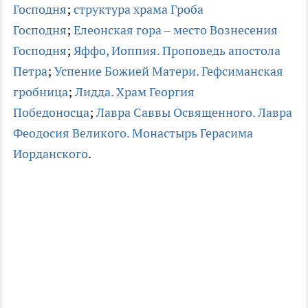
Господня
;
структура храма Гроба
Господня
;
Елеонская гора – место Вознесения
Господня
;
Яффо, Иоппия. Проповедь апостола
Петра
;
Успение Божией Матери. Гефсиманская
гробница
;
Лидда. Храм Георгия
Победоносца
;
Лавра Саввы Освященного. Лавра
Феодосия Великого. Монастырь Герасима
Иорданского
.