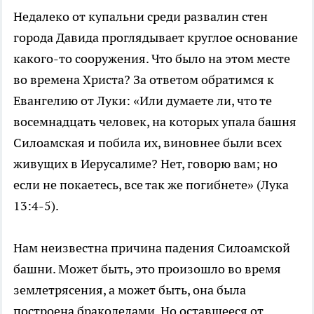
Недалеко от купальни среди развалин стен
города Давида проглядывает круглое основание
какого-то сооружения. Что было на этом месте
во времена Христа? За ответом обратимся к
Евангелию от Луки: «Или думаете ли, что те
восемнадцать человек, на которых упала башня
Силоамская и побила их, виновнее были всех
живущих в Иерусалиме? Нет, говорю вам; но
если не покаетесь, все так же погибнете» (Лука
13:4-5).
Нам неизвестна причина падения Силоамской
башни. Может быть, это произошло во время
землетрясения, а может быть, она была
построена бракоделами. Но оставшееся от