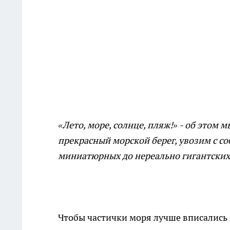
«Лето, море, солнце, пляж!» - об этом 
прекрасный морской берег, увозим с со
миниатюрных до нереально гигантских
Чтобы частички моря лучше вписались 