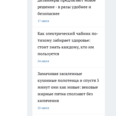
дизайнеры предлагают новое
решение - в разы удобнее и
безопаснее
17 июля
Как электрический чайник по-
тихому забирает здоровье:
стоит знать каждому, кто им
пользуется
24 июля
Замачивая засаленные
кухонные полотенца и спустя 5
минут они как новые: вековые
жирные пятна сползают без
кипячения
25 июля