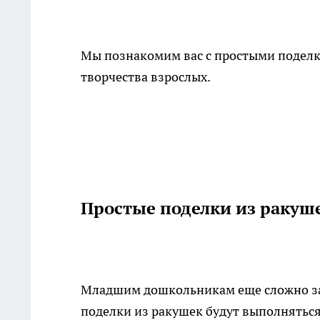
Мы познакомим вас с простыми подел
творчества взрослых.
Простые поделки из ракуш
Младшим дошкольникам еще сложно зан
поделки из ракушек будут выполнятьс