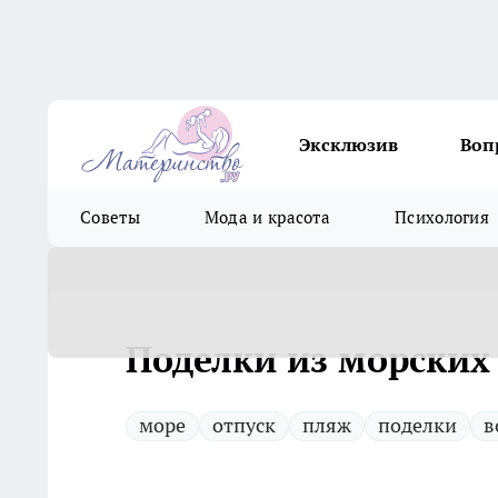
Эксклюзив
Воп
Советы
Мода и красота
Психология
Поделки из морских
море
отпуск
пляж
поделки
в