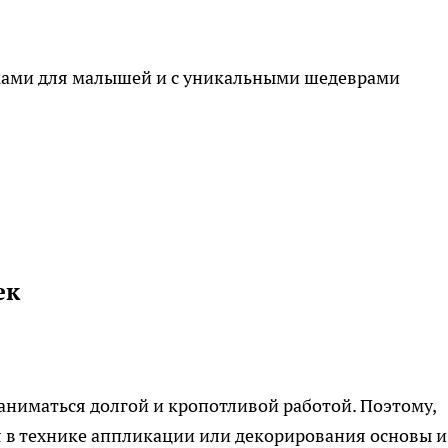
ками для малышей и с уникальными шедеврами
ек
иматься долгой и кропотливой работой. Поэтому,
я в технике аппликации или декорирования основы и