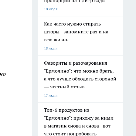
пропорции на 1 литр воды
10 июля
Как часто нужно стирать
шторы - запомните раз и на
всю жизнь
18 июля
Фавориты и разочарования
"Ермолино": что можно брать,
чно
а что лучше обходить стороной
— честный отзыв
17 июля
Топ-6 продуктов из
"Ермолино": прихожу за ними
в магазин снова и снова - вот
что стоит попробовать