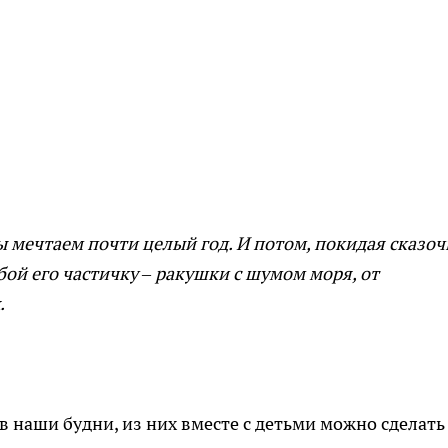
мы мечтаем почти целый год. И потом, покидая сказо
бой его частичку – ракушки с шумом моря, от
.
в наши будни, из них вместе с детьми можно сделать