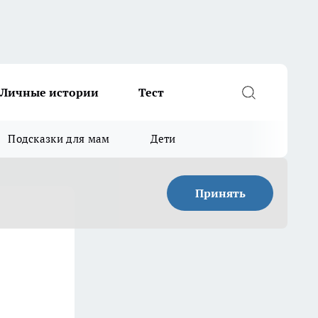
Личные истории
Тест
Подсказки для мам
Дети
Принять