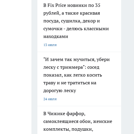
В Fix Price новинки по 35
рублей, а также красивая
посуда, сушилка, декор и
сумочки - делюсь классными
находками
13 июля
"И зачем так мучиться, убери
леску с триммера": сосед
показал, как легко косить
траву и не тратиться на
дорогую леску
24 июля
В Чижике фарфор,
самоклеящиеся обои, женские
комплекты, подушки,