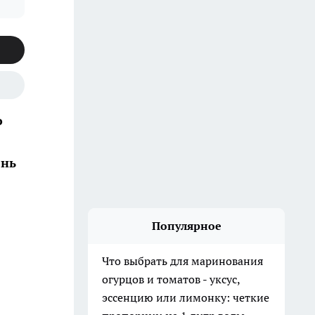
о
ень
Популярное
Что выбрать для маринования
огурцов и томатов - уксус,
эссенцию или лимонку: четкие