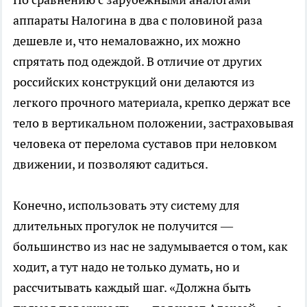
аппараты Налогина в два с половиной раза
дешевле и, что немаловажно, их можно
спрятать под одеждой. В отличие от других
российских конструкций они делаются из
легкого прочного материала, крепко держат все
тело в вертикальном положении, застраховывая
человека от перелома суставов при неловком
движении, и позволяют садиться.
Конечно, использовать эту систему для
длительных прогулок не получится —
большинство из нас не задумывается о том, как
ходит, а тут надо не только думать, но и
рассчитывать каждый шаг. «Должна быть