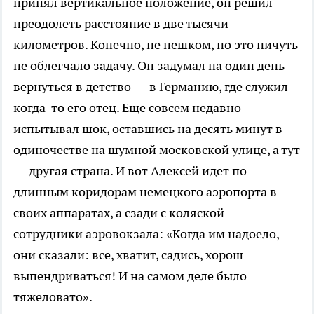
принял вертикальное положение, он решил
преодолеть расстояние в две тысячи
километров. Конечно, не пешком, но это ничуть
не облегчало задачу. Он задумал на один день
вернуться в детство — в Германию, где служил
когда-то его отец. Еще совсем недавно
испытывал шок, оставшись на десять минут в
одиночестве на шумной московской улице, а тут
— другая страна. И вот Алексей идет по
длинным коридорам немецкого аэропорта в
своих аппаратах, а сзади с коляской —
сотрудники аэровокзала: «Когда им надоело,
они сказали: все, хватит, садись, хорош
выпендриваться! И на самом деле было
тяжеловато».