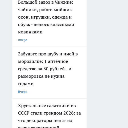
Большой завоз в Чижике:
чайники, робот-мойщик
окон, игрушки, одежда и
обувь - делюсь классными
новинками
Вчера
Забудьте про шубу и иней в
морозилке: 1 аптечное
средство за 30 рублей - и
разморозка не нужна
годами
Вчера
Хрустальные салатники из
СССР стали трендом 2026: за
что декораторы ценят их
выше современной