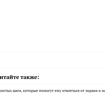
итайте также:
остых шага, которые помогут ему отвлечься от экрана и н