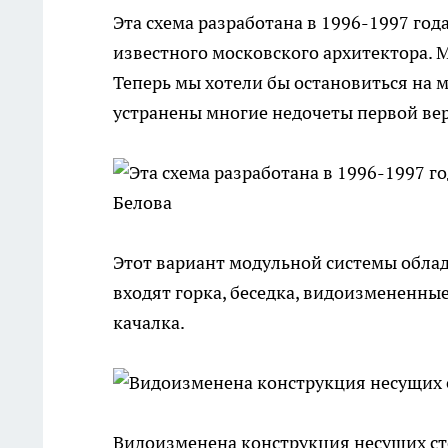
Эта схема разработана в 1996-1997 го
известного московского архитектора. 
Теперь мы хотели бы остановиться на
устранены многие недочеты первой ве
Этот вариант модульной системы облад
входят горка, беседка, видоизмененные
качалка.
Видоизменена конструкция несущих сто