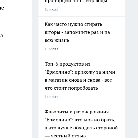
пропорции на 1 литр воды
ые
10 июля
Как часто нужно стирать
шторы - запомните раз и на
а,
всю жизнь
18 июля
Топ-6 продуктов из
"Ермолино": прихожу за ними
в магазин снова и снова - вот
что стоит попробовать
14 июля
Фавориты и разочарования
"Ермолино": что можно брать,
а что лучше обходить стороной
— честный отзыв