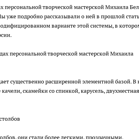
дах персональной творческой мастерской Михаила Бел
Мы уже подробно рассказывали о ней в прошлой стать
 модифицированном варианте этой системы, в которо
рсии.
ает существенно расширенной элементной базой. В 
 качели, скамейки со спинкой, карусель, двухместна
лбов, они стали более легкими, прозрачными.