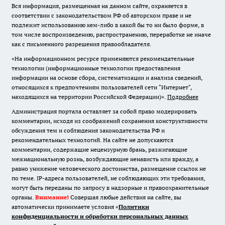
Вся информация, размещенная на данном сайте, охраняется в
соответствии с законодательством РФ об авторском праве и не
подлежит использованию кем-либо в какой бы то ни было форме, в
том числе воспроизведению, распространению, переработке не иначе
как с письменного разрешения правообладателя.
«На информационном ресурсе применяются рекомендательные
технологии (информационные технологии предоставления
информации на основе сбора, систематизации и анализа сведений,
относящихся к предпочтениям пользователей сети "Интернет",
находящихся на территории Российской Федерации)».
Подробнее
Администрация портала оставляет за собой право модерировать
комментарии, исходя из соображений сохранения конструктивности
обсуждения тем и соблюдения законодательства РФ и
рекомендательных технологий. На сайте не допускаются
комментарии, содержащие нецензурную брань, разжигающие
межнациональную рознь, возбуждающие ненависть или вражду, а
равно унижение человеческого достоинства, размещение ссылок не
по теме. IP-адреса пользователей, не соблюдающих эти требования,
могут быть переданы по запросу в надзорные и правоохранительные
органы.
Внимание!
Совершая любые действия на сайте, вы
автоматически принимаете условия «
Политики
конфиденциальности и обработки персональных данных