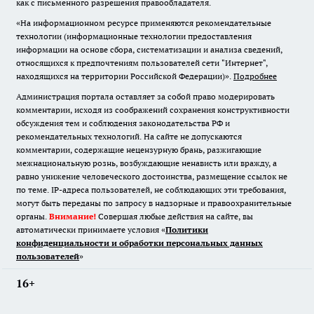
как с письменного разрешения правообладателя.
«На информационном ресурсе применяются рекомендательные
технологии (информационные технологии предоставления
информации на основе сбора, систематизации и анализа сведений,
относящихся к предпочтениям пользователей сети "Интернет",
находящихся на территории Российской Федерации)».
Подробнее
Администрация портала оставляет за собой право модерировать
комментарии, исходя из соображений сохранения конструктивности
обсуждения тем и соблюдения законодательства РФ и
рекомендательных технологий. На сайте не допускаются
комментарии, содержащие нецензурную брань, разжигающие
межнациональную рознь, возбуждающие ненависть или вражду, а
равно унижение человеческого достоинства, размещение ссылок не
по теме. IP-адреса пользователей, не соблюдающих эти требования,
могут быть переданы по запросу в надзорные и правоохранительные
органы.
Внимание!
Совершая любые действия на сайте, вы
автоматически принимаете условия «
Политики
конфиденциальности и обработки персональных данных
пользователей
»
16+