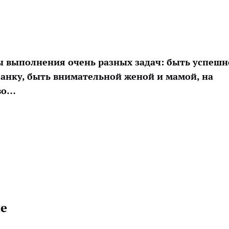
 выполнения очень разных задач: быть успеш
ланку, быть внимательной женой и мамой, на
во…
ие