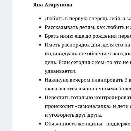
Яна Агарунова
Любить в первую очередь себя, а з
Рассказывать детям, как любить и 
Брать няню еще до рождения перв
Иметь распорядок дня, деля его на 
индивидуальное общение с каждой
день. Если сегодня с кем-то это н
удваивается.
Накануне вечером планировать 3 в
оказываются выполненными более
Перестать тотально контролировать
происходит «самоналадка» и дети 
и уговорить друг друга.
Обязанность женщины - поддержив