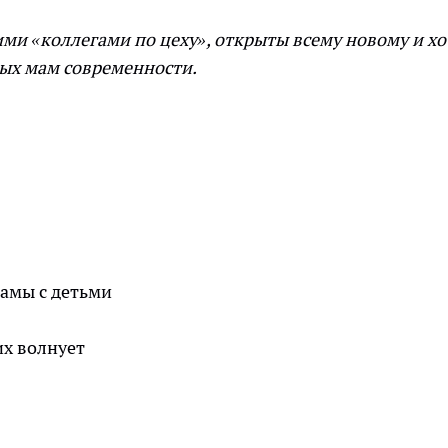
ими «коллегами по цеху», открыты всему новому и хо
ых мам современности.