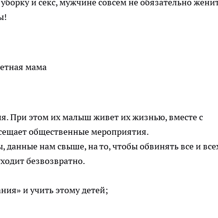
уборку и секс, мужчине совсем не обязательно женит
ы!
ня. При этом их малыш живет их жизнью, вместе с
осещает общественные мероприятия.
, данные нам свыше, на то, чтобы обвинять все и все
уходит безвозвратно.
ния» и учить этому детей;