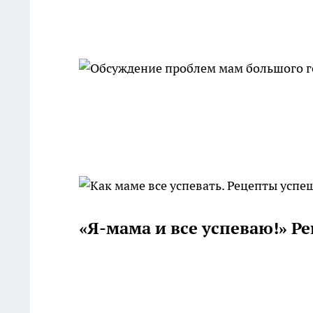
«Я-мама и все успеваю!» Р