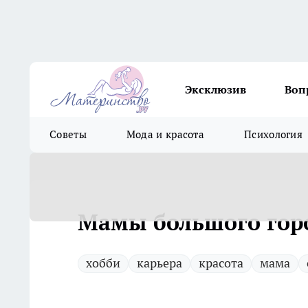
Эксклюзив
Воп
Советы
Мода и красота
Психология
Мамы большого горо
хобби
карьера
красота
мама