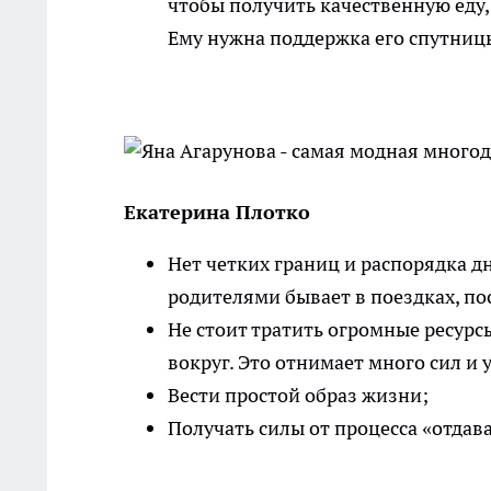
чтобы получить качественную еду, 
Ему нужна поддержка его спутниц
Екатерина Плотко
Нет четких границ и распорядка д
родителями бывает в поездках, п
Не стоит тратить огромные ресурсы
вокруг. Это отнимает много сил и 
Вести простой образ жизни;
Получать силы от процесса «отдава