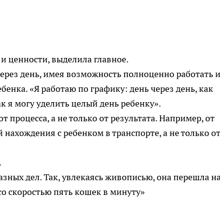
 ценности, выделила главное.
ерез день, имея возможность полноценно работать 
бенка. «Я работаю по графику: день через день, как
так я могу уделить целый день ребенку».
т процесса, а не только от результата. Например, от
 нахождения с ребенком в транспорте, а не только о
.
зных дел. Так, увлекаясь живописью, она перешла н
со скоростью пять кошек в минуту»