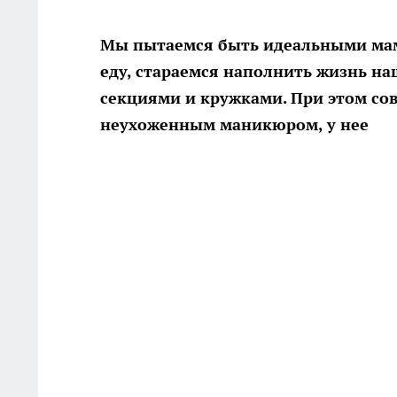
Мы пытаемся быть идеальными мама
еду, стараемся наполнить жизнь н
секциями и кружками. При этом со
неухоженным маникюром, у нее