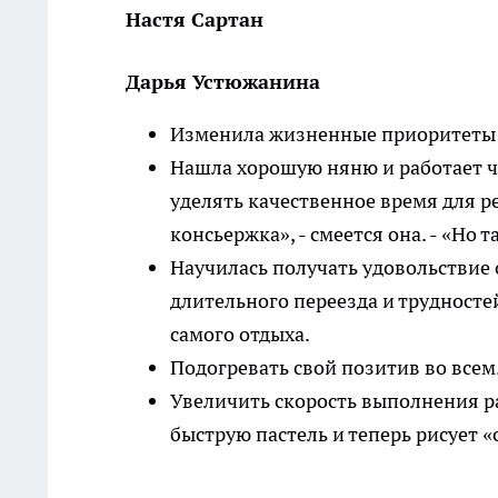
Настя Сартан
Дарья Устюжанина
Изменила жизненные приоритеты и
Нашла хорошую няню и работает ч
уделять качественное время для ре
консьержка», - смеется она. - «Но 
Научилась получать удовольствие о
длительного переезда и трудностей
самого отдыха.
Подогревать свой позитив во всем
Увеличить скорость выполнения ра
быструю пастель и теперь рисует «