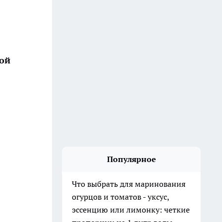
ной
Популярное
Что выбрать для маринования
огурцов и томатов - уксус,
эссенцию или лимонку: четкие