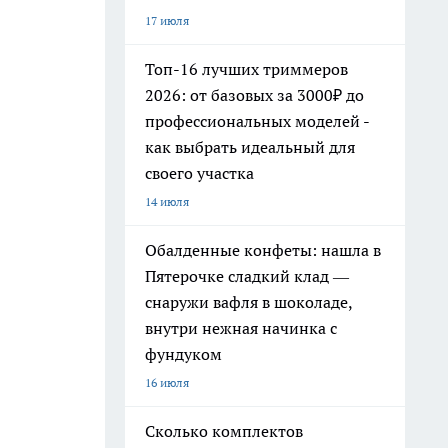
17 июля
Топ-16 лучших триммеров
2026: от базовых за 3000₽ до
профессиональных моделей -
как выбрать идеальный для
своего участка
14 июля
Обалденные конфеты: нашла в
Пятерочке сладкий клад —
снаружи вафля в шоколаде,
внутри нежная начинка с
фундуком
16 июля
Сколько комплектов