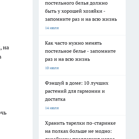
постельного белья должно
быть у хорошей хозяйки -
запомните раз и на всю жизнь
14 июля
Как часто нужно менять
, на
постельное белье - запомните
в
раз и на всю жизнь
10 июля
Фэншуй в доме: 10 лучших
растений для гармонии и
достатка
14 июля
очь
Хранить тарелки по-старинке
на полках больше не модно: