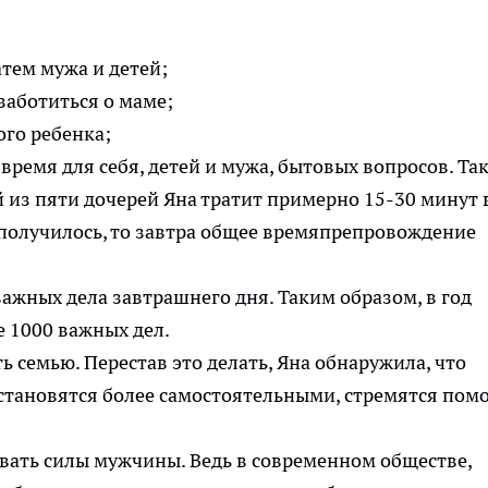
атем мужа и детей;
заботиться о маме;
ого ребенка;
время для себя, детей и мужа, бытовых вопросов. Так
 из пяти дочерей Яна тратит примерно 15-30 минут 
е получилось, то завтра общее времяпрепровождение
ажных дела завтрашнего дня. Таким образом, в год
 1000 важных дел.
 семью. Перестав это делать, Яна обнаружила, что
становятся более самостоятельными, стремятся пом
ать силы мужчины. Ведь в современном обществе,