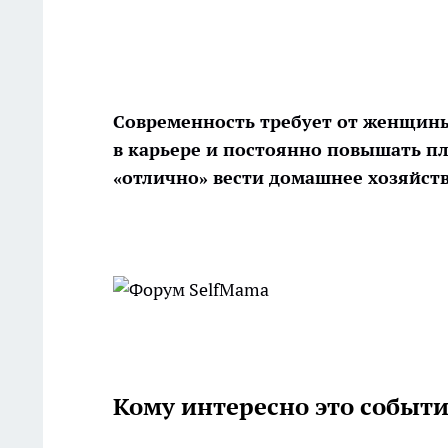
Современность требует от женщины
в карьере и постоянно повышать п
«отлично» вести домашнее хозяйст
Кому интересно это событ