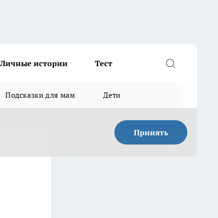
Личные истории
Тест
Подсказки для мам
Дети
Принять