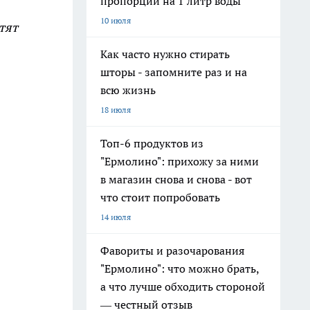
пропорции на 1 литр воды
10 июля
тят
Как часто нужно стирать
шторы - запомните раз и на
всю жизнь
18 июля
Топ-6 продуктов из
"Ермолино": прихожу за ними
в магазин снова и снова - вот
что стоит попробовать
14 июля
Фавориты и разочарования
"Ермолино": что можно брать,
а что лучше обходить стороной
— честный отзыв