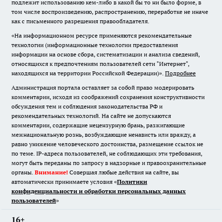
подлежит использованию кем-либо в какой бы то ни было форме, в
том числе воспроизведению, распространению, переработке не иначе
как с письменного разрешения правообладателя.
«На информационном ресурсе применяются рекомендательные
технологии (информационные технологии предоставления
информации на основе сбора, систематизации и анализа сведений,
относящихся к предпочтениям пользователей сети "Интернет",
находящихся на территории Российской Федерации)».
Подробнее
Администрация портала оставляет за собой право модерировать
комментарии, исходя из соображений сохранения конструктивности
обсуждения тем и соблюдения законодательства РФ и
рекомендательных технологий. На сайте не допускаются
комментарии, содержащие нецензурную брань, разжигающие
межнациональную рознь, возбуждающие ненависть или вражду, а
равно унижение человеческого достоинства, размещение ссылок не
по теме. IP-адреса пользователей, не соблюдающих эти требования,
могут быть переданы по запросу в надзорные и правоохранительные
органы.
Внимание!
Совершая любые действия на сайте, вы
автоматически принимаете условия «
Политики
конфиденциальности и обработки персональных данных
пользователей
»
16+