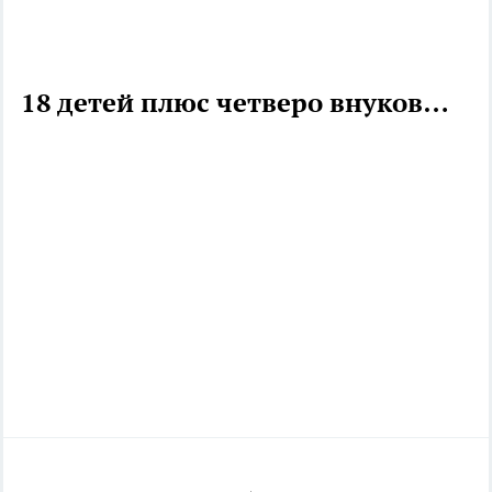
18 детей плюс четверо внуков…