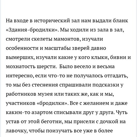
На входе в исторический зал нам выдали бланк
«Здания-бродилки». Мы ходили из зала в зал,
смотрели скелеты мамонтов, изучали
особенности и масштабы зверей давно
вымерших, изучали какие у кого клыки, бивни и
мохнатость шерсти. Было весело и весьма
интересно, если что-то не получалось отгадать,
то мы без стеснения спрашивали подсказки у
работников музея или таких же, как и мы,
участников «бродилки». Все с желанием и даже
каким-то азартом списывали друг у друга. Чуть
устав от этой беготни, мы присели с дочкой на
лавочку, чтобы поизучать все уже в более