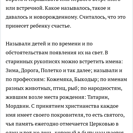
или встречной. Какое называлось, такое и
давалось и новорожденному. Считалось, что это
принесет ребенку счастье.
Называли детей и по времени и по
обстоятельствам появления их на свет. В
старинных рукописях можно встретить имена:
Зима, Дорога, Полетко и так далее; называли и
по профессиям: Кожемяка, Быкодыр; по именам
разных животных, птиц, рыб; по народностям,
жившим возле места рождения: Татарин,
Мордвин. С принятием христианства каждое
имя имеет своего покровителя, то есть святого,
чья память ежегодно отмечается Церковью в
один и тот же день, который в быту называется