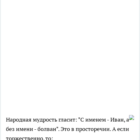
Народная мудрость гласит: "С именем - Иван, а
без имени - болван". Это в просторечии. А если
торжественно, то: