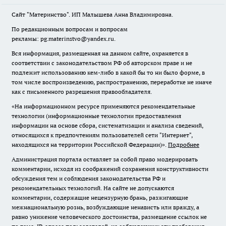
Сайт "Материнство". ИП Малышева Анна Владимировна.
По редакционным вопросам и вопросам
рекламы: pg.materinstvo@yandex.ru.
Вся информация, размещенная на данном сайте, охраняется в
соответствии с законодательством РФ об авторском праве и не
подлежит использованию кем-либо в какой бы то ни было форме, в
том числе воспроизведению, распространению, переработке не иначе
как с письменного разрешения правообладателя.
«На информационном ресурсе применяются рекомендательные
технологии (информационные технологии предоставления
информации на основе сбора, систематизации и анализа сведений,
относящихся к предпочтениям пользователей сети "Интернет",
находящихся на территории Российской Федерации)».
Подробнее
Администрация портала оставляет за собой право модерировать
комментарии, исходя из соображений сохранения конструктивности
обсуждения тем и соблюдения законодательства РФ и
рекомендательных технологий. На сайте не допускаются
комментарии, содержащие нецензурную брань, разжигающие
межнациональную рознь, возбуждающие ненависть или вражду, а
равно унижение человеческого достоинства, размещение ссылок не