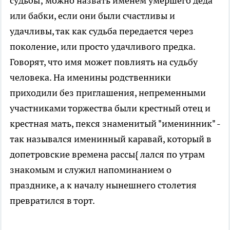
судьбы; можно назвать именем умершего деда
или бабки, если они были счастливы и
удачливы, так как судьба передается через
поколение, или просто удачливого предка.
Говорят, что имя может повлиять на судьбу
человека. На именины родственники
приходили без приглашения, непременными
участниками торжества были крестный отец и
крестная мать, пекся знаменитый "именинник" -
так назывался именинный каравай, который в
допетровские времена рассы{ лался по утрам
знакомым и служил напоминанием о
празднике, а к началу нынешнего столетия
превратился в торт.