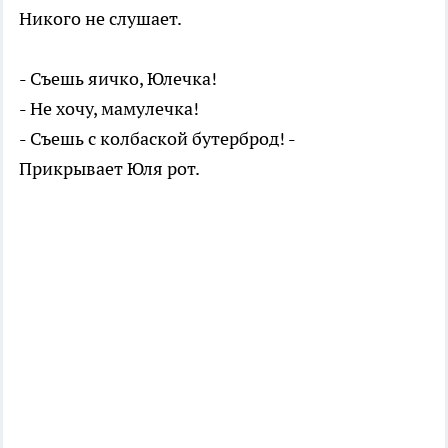
Никого не слушает.
- Съешь яичко, Юлечка!
- Не хочу, мамулечка!
- Съешь с колбаской бутерброд! -
Прикрывает Юля рот.