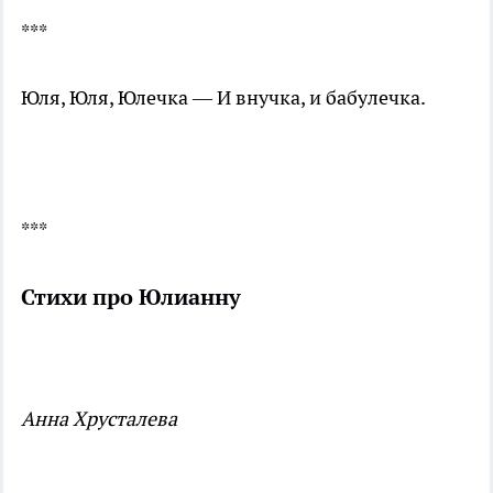
***
Юля, Юля, Юлечка — И внучка, и бабулечка.
***
Стихи про Юлианну
Анна Хрусталева