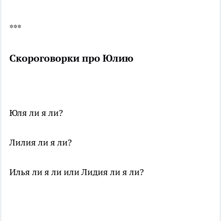
***
Скороговорки про Юлию
Юля ли я ли?
Лилия ли я ли?
Илья ли я ли или Лидия ли я ли?