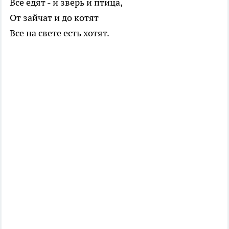
Все едят - и зверь и птица,
От зайчат и до котят
Все на свете есть хотят.