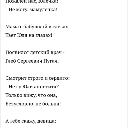
Пожалей нас, Юлечка!
- Не могу, мамулечка!
Мама с бабушкой в слезах -
Тает Юля на глазах!
Появился детский врач -
Глеб Сергеевич Пугач.
Смотрит строго и сердито:
- Нет у Юли аппетита?
Только вижу, что она,
Безусловно, не больна!
А тебе скажу, девица: