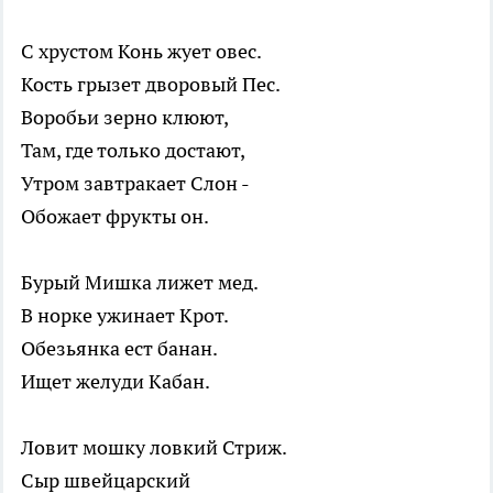
С хрустом Конь жует овес.
Кость грызет дворовый Пес.
Воробьи зерно клюют,
Там, где только достают,
Утром завтракает Слон -
Обожает фрукты он.
Бурый Мишка лижет мед.
В норке ужинает Крот.
Обезьянка ест банан.
Ищет желуди Кабан.
Ловит мошку ловкий Стриж.
Сыр швейцарский