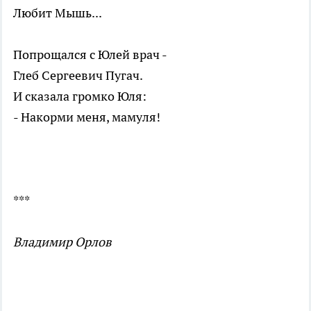
Любит Мышь...
Попрощался с Юлей врач -
Глеб Сергеевич Пугач.
И сказала громко Юля:
- Накорми меня, мамуля!
***
Владимир Орлов