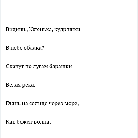
Видишь, Юленька, кудряшки -
В небе облака?
Скачут по лугам барашки -
Белая река.
Глянь на солнце через море,
Как бежит волна,