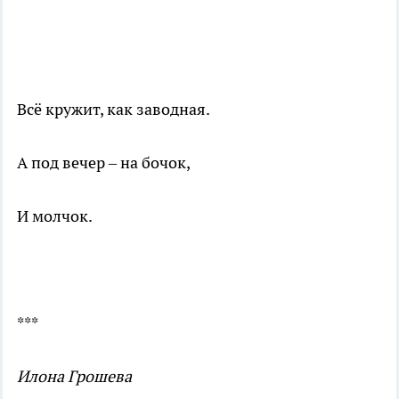
Всё кружит, как заводная.
А под вечер – на бочок,
И молчок.
***
Илона Грошева