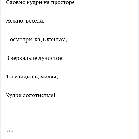
Словно кудри на просторе
Нежно-весела.
Посмотри-ка, Юленька,
В зеркальце лучистое
Ты увидишь, милая,
Кудри золотистые!
***