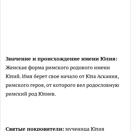
Значение и происхождение имени Юлия:
Женская форма римского родового имени
Юлий. Имя берет свое начало от Юла Аскания,
римского героя, от которого вел родословную
римский род Юлиев.
Святые покровители:
мученица Юлия