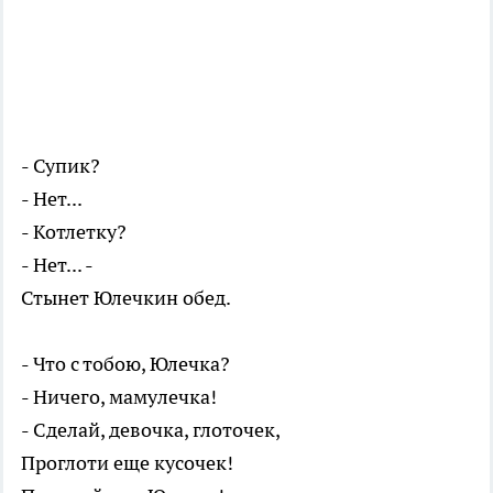
- Супик?
- Нет...
- Котлетку?
- Нет... -
Стынет Юлечкин обед.
- Что с тобою, Юлечка?
- Ничего, мамулечка!
- Сделай, девочка, глоточек,
Проглоти еще кусочек!