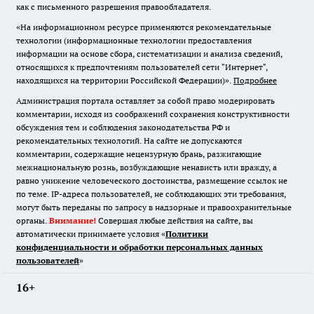
как с письменного разрешения правообладателя.
«На информационном ресурсе применяются рекомендательные
технологии (информационные технологии предоставления
информации на основе сбора, систематизации и анализа сведений,
относящихся к предпочтениям пользователей сети "Интернет",
находящихся на территории Российской Федерации)».
Подробнее
Администрация портала оставляет за собой право модерировать
комментарии, исходя из соображений сохранения конструктивности
обсуждения тем и соблюдения законодательства РФ и
рекомендательных технологий. На сайте не допускаются
комментарии, содержащие нецензурную брань, разжигающие
межнациональную рознь, возбуждающие ненависть или вражду, а
равно унижение человеческого достоинства, размещение ссылок не
по теме. IP-адреса пользователей, не соблюдающих эти требования,
могут быть переданы по запросу в надзорные и правоохранительные
органы.
Внимание!
Совершая любые действия на сайте, вы
автоматически принимаете условия «
Политики
конфиденциальности и обработки персональных данных
пользователей
»
16+