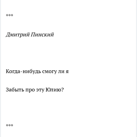
***
Дмитрий Пинский
Когда-нибудь смогу ли я
Забыть про эту Юлию?
***