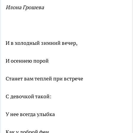
Илона Грошева
И в холодный зимний вечер,
И осеннею порой
Станет вам теплей при встрече
С девочкой такой:
У нее всегда улыбка
Как у доброй феи,