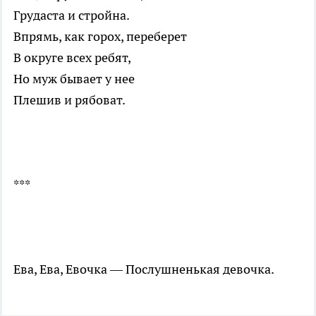
Грудаста и стройна.
Впрямь, как горох, переберет
В округе всех ребят,
Но муж бывает у нее
Плешив и рябоват.
***
Ева, Ева, Евочка — Послушненькая девочка.