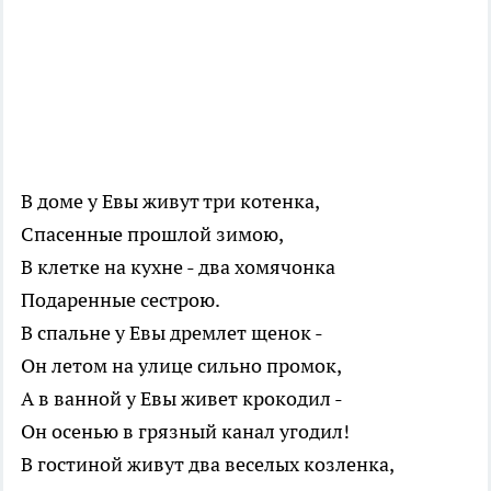
В доме у Евы живут три котенка,
Спасенные прошлой зимою,
В клетке на кухне - два хомячонка
Подаренные сестрою.
В спальне у Евы дремлет щенок -
Он летом на улице сильно промок,
А в ванной у Евы живет крокодил -
Он осенью в грязный канал угодил!
В гостиной живут два веселых козленка,