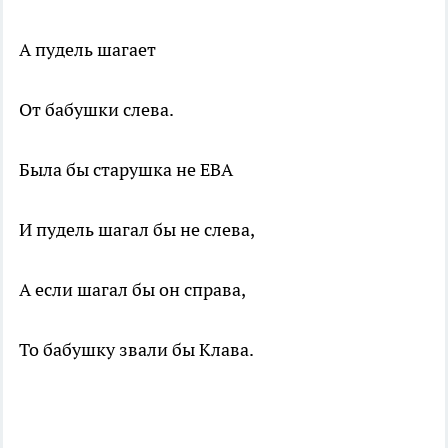
А пудель шагает
От бабушки слева.
Была бы старушка не ЕВА
И пудель шагал бы не слева,
А если шагал бы он справа,
То бабушку звали бы Клава.