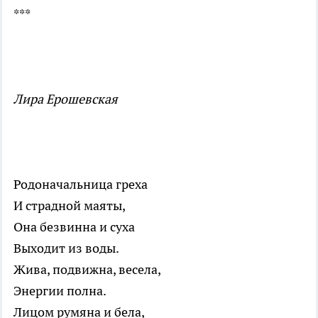
***
Лира Ерошевская
Родоначальница греха
И страдной маяты,
Она безвинна и суха
Выходит из воды.
Жива, подвижна, весела,
Энергии полна.
Лицом румяна и бела,