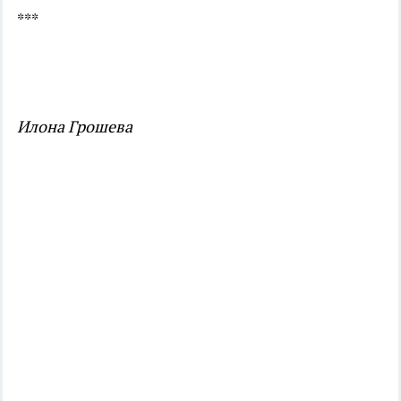
***
Илона Грошева