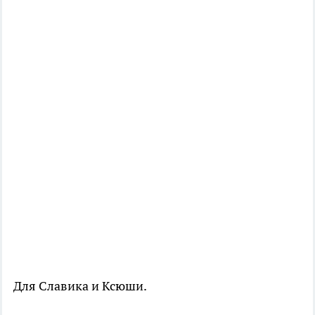
Для Славика и Ксюши.