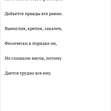
Добьется правды все равно.
Вынослив, крепок, закален,
Физически в порядке он,
Но слишком мягок, потому
Дается трудно все ему.