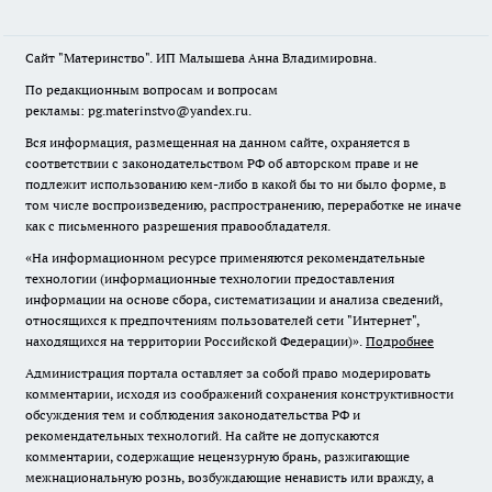
Сайт "Материнство". ИП Малышева Анна Владимировна.
По редакционным вопросам и вопросам
рекламы: pg.materinstvo@yandex.ru.
Вся информация, размещенная на данном сайте, охраняется в
соответствии с законодательством РФ об авторском праве и не
подлежит использованию кем-либо в какой бы то ни было форме, в
том числе воспроизведению, распространению, переработке не иначе
как с письменного разрешения правообладателя.
«На информационном ресурсе применяются рекомендательные
технологии (информационные технологии предоставления
информации на основе сбора, систематизации и анализа сведений,
относящихся к предпочтениям пользователей сети "Интернет",
находящихся на территории Российской Федерации)».
Подробнее
Администрация портала оставляет за собой право модерировать
комментарии, исходя из соображений сохранения конструктивности
обсуждения тем и соблюдения законодательства РФ и
рекомендательных технологий. На сайте не допускаются
комментарии, содержащие нецензурную брань, разжигающие
межнациональную рознь, возбуждающие ненависть или вражду, а