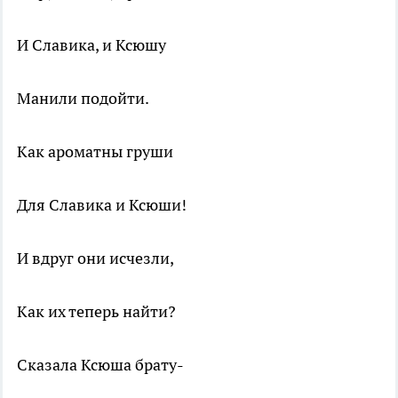
И Славика, и Ксюшу
Манили подойти.
Как ароматны груши
Для Славика и Ксюши!
И вдруг они исчезли,
Как их теперь найти?
Сказала Ксюша брату-