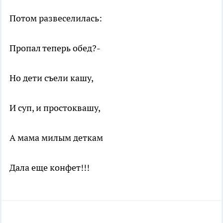
Потом развеселилась:
Пропал теперь обед?-
Но дети съели кашу,
И суп, и простоквашу,
А мама милым деткам
Дала еще конфет!!!