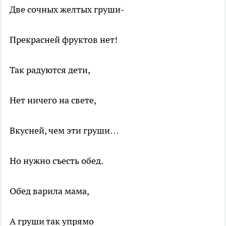
Две сочных желтых груши-
Прекрасней фруктов нет!
Так радуются дети,
Нет ничего на свете,
Вкусней, чем эти груши…
Но нужно съесть обед.
Обед варила мама,
А груши так упрямо