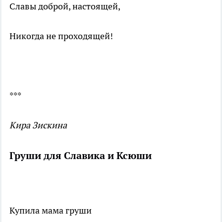
Славы доброй, настоящей,
Никогда не проходящей!
***
Кира Зискина
Груши для Славика и Ксюши
Купила мама груши