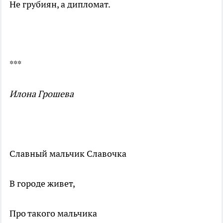
Не грубиян, а дипломат.
***
Илона Грошева
Славный мальчик Славочка
В городе живет,
Про такого мальчика