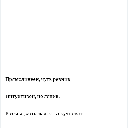
Прямолинеен, чуть ревнив,
Интуитивен, не ленив.
В семье, хоть малость скучноват,