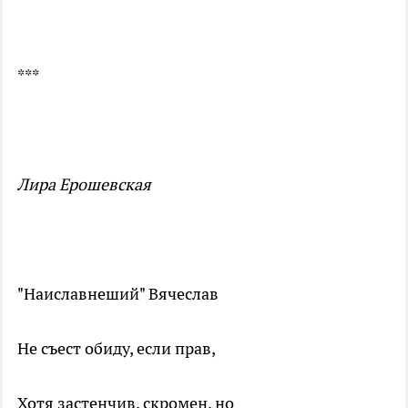
***
Лира Ерошевская
"Наиславнеший" Вячеслав
Не съест обиду, если прав,
Хотя застенчив, скромен, но