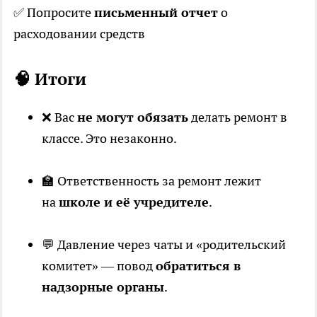
✅ Попросите
письменный отчет
о
расходовании средств
🧠 Итоги
❌ Вас
не могут обязать
делать ремонт в
классе. Это незаконно.
🏫 Ответственность за ремонт лежит
на
школе и её учредителе
.
💬 Давление через чаты и «родительский
комитет» — повод
обратиться в
надзорные органы
.