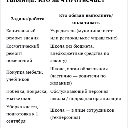
Кто обязан выполнять/
Задача/работа
оплачивать
Капитальный
Учредитель (муниципалитет
ремонт здания
или региональное управление)
Косметический
Школа (из бюджета,
ремонт
внебюджетные средства по
помещений
закону)
Школа, орган образования
Покупка мебели,
(частично — родители по
учебников
желанию)
Побелка, покраска,
Обслуживающий персонал
мытье окон
школы / подрядная организация
Уборка класса,
Школа — в лице сотрудников
подготовка к 1
(техперсонал)
сентября