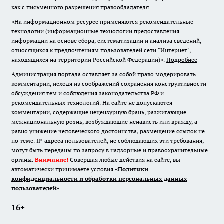
как с письменного разрешения правообладателя.
«На информационном ресурсе применяются рекомендательные
технологии (информационные технологии предоставления
информации на основе сбора, систематизации и анализа сведений,
относящихся к предпочтениям пользователей сети "Интернет",
находящихся на территории Российской Федерации)».
Подробнее
Администрация портала оставляет за собой право модерировать
комментарии, исходя из соображений сохранения конструктивности
обсуждения тем и соблюдения законодательства РФ и
рекомендательных технологий. На сайте не допускаются
комментарии, содержащие нецензурную брань, разжигающие
межнациональную рознь, возбуждающие ненависть или вражду, а
равно унижение человеческого достоинства, размещение ссылок не
по теме. IP-адреса пользователей, не соблюдающих эти требования,
могут быть переданы по запросу в надзорные и правоохранительные
органы.
Внимание!
Совершая любые действия на сайте, вы
автоматически принимаете условия «
Политики
конфиденциальности и обработки персональных данных
пользователей
»
16+