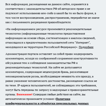
Вся информация, размещенная на данном сайте, охраняется в
соответствии с законодательством РФ об авторском праве и не
подлежит использованию кем-либо в какой бы то ни было форме, в
том числе воспроизведению, распространению, переработке не иначе
как с письменного разрешения правообладателя.
«На информационном ресурсе применяются рекомендательные
технологии (информационные технологии предоставления
информации на основе сбора, систематизации и анализа сведений,
относящихся к предпочтениям пользователей сети "Интернет",
находящихся на территории Российской Федерации)».
Подробнее
Администрация портала оставляет за собой право модерировать
комментарии, исходя из соображений сохранения конструктивности
обсуждения тем и соблюдения законодательства РФ и
рекомендательных технологий. На сайте не допускаются
комментарии, содержащие нецензурную брань, разжигающие
межнациональную рознь, возбуждающие ненависть или вражду, а
равно унижение человеческого достоинства, размещение ссылок не
по теме. IP-адреса пользователей, не соблюдающих эти требования,
могут быть переданы по запросу в надзорные и правоохранительные
органы.
Внимание!
Совершая любые действия на сайте, вы
автоматически принимаете условия «
Политики
конфиденциальности и обработки персональных данных