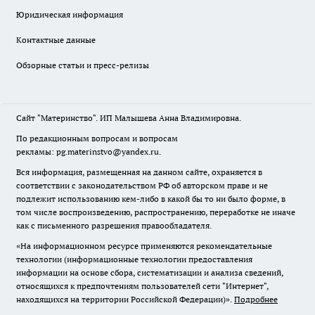
Юридическая информация
Контактные данные
Обзорные статьи и пресс-релизы
Сайт "Материнство". ИП Малышева Анна Владимировна.
По редакционным вопросам и вопросам
рекламы: pg.materinstvo@yandex.ru.
Вся информация, размещенная на данном сайте, охраняется в
соответствии с законодательством РФ об авторском праве и не
подлежит использованию кем-либо в какой бы то ни было форме, в
том числе воспроизведению, распространению, переработке не иначе
как с письменного разрешения правообладателя.
«На информационном ресурсе применяются рекомендательные
технологии (информационные технологии предоставления
информации на основе сбора, систематизации и анализа сведений,
относящихся к предпочтениям пользователей сети "Интернет",
находящихся на территории Российской Федерации)».
Подробнее