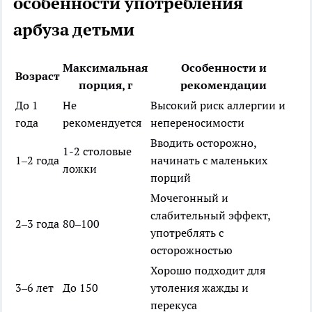
особенности употребления
арбуза детьми
Максимальная
Особенности и
Возраст
порция, г
рекомендации
До 1
Не
Высокий риск аллергии и
года
рекомендуется
непереносимости
Вводить осторожно,
1-2 столовые
1–2 года
начинать с маленьких
ложки
порций
Мочегонный и
слабительный эффект,
2–3 года
80–100
употреблять с
осторожностью
Хорошо подходит для
3–6 лет
До 150
утоления жажды и
перекуса