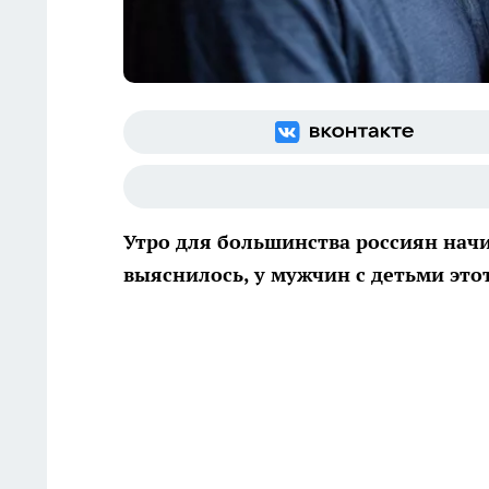
Утро для большинства россиян начин
выяснилось, у мужчин с детьми это