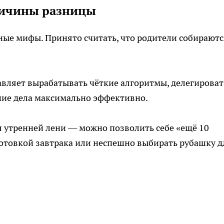
ричины разницы
ые мифы. Принято считать, что родители собираютс
вляет вырабатывать чёткие алгоритмы, делегироват
нние дела максимально эффективно.
 утренней лени — можно позволить себе «ещё 10
дготовкой завтрака или неспешно выбирать рубашку д