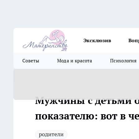
Эксклюзив
Воп
Советы
Мода и красота
Психология
Мужчины с детьми 
показателю: вот в ч
родители