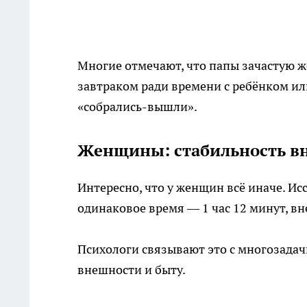
Многие отмечают, что папы зачастую 
завтраком ради времени с ребёнком ил
«собрались-вышли».
Женщины: стабильность вн
Интересно, что у женщин всё иначе. Ис
одинаковое время — 1 час 12 минут, вне
Психологи связывают это с многозада
внешности и быту.