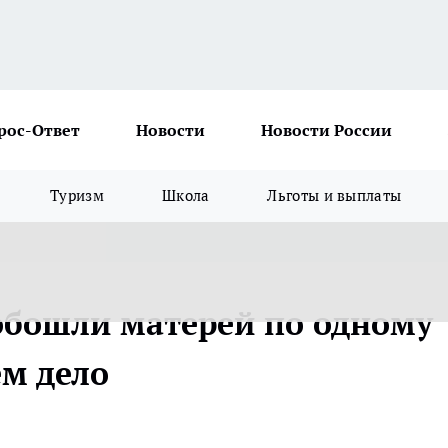
рос-Ответ
Новости
Новости России
Туризм
Школа
Льготы и выплаты
обошли матерей по одному
ем дело