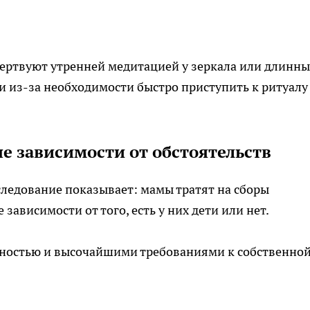
жертвуют утренней медитацией у зеркала или длинн
и из-за необходимости быстро приступить к ритуалу
е зависимости от обстоятельств
следование показывает: мамы тратят на сборы
 зависимости от того, есть у них дети или нет.
чностью и высочайшими требованиями к собственно