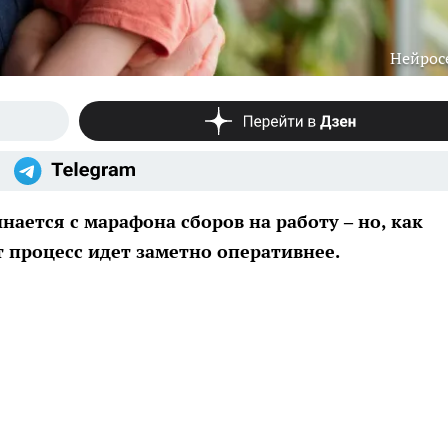
Нейрос
ается с марафона сборов на работу – но, как
т процесс идет заметно оперативнее.