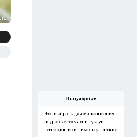
еть
Популярное
Что выбрать для маринования
огурцов и томатов - уксус,
эссенцию или лимонку: четкие