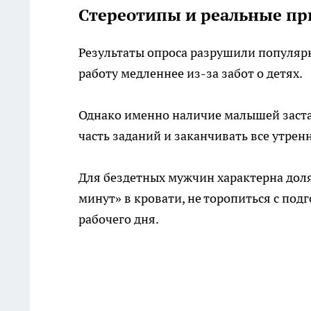
Стереотипы и реальные п
Результаты опроса разрушили популярн
работу медленнее из-за забот о детях.
Однако именно наличие малышей заста
часть заданий и заканчивать все утре
Для бездетных мужчин характерна доля
минут» в кровати, не торопиться с по
рабочего дня.