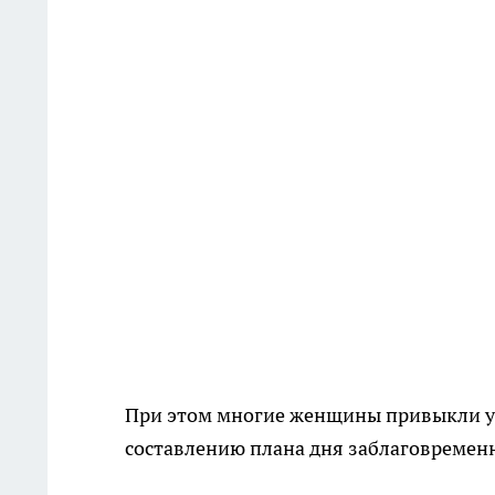
При этом многие женщины привыкли уде
составлению плана дня заблаговременно