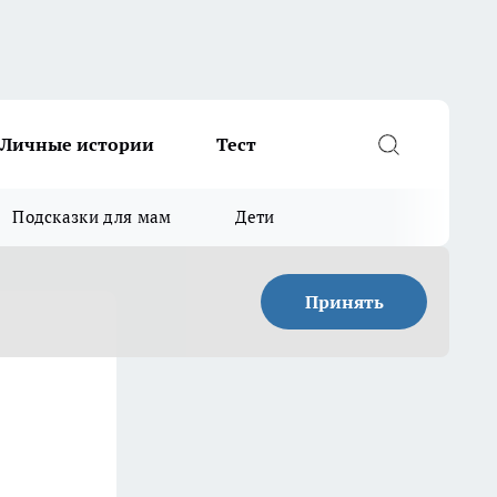
Личные истории
Тест
Подсказки для мам
Дети
Принять