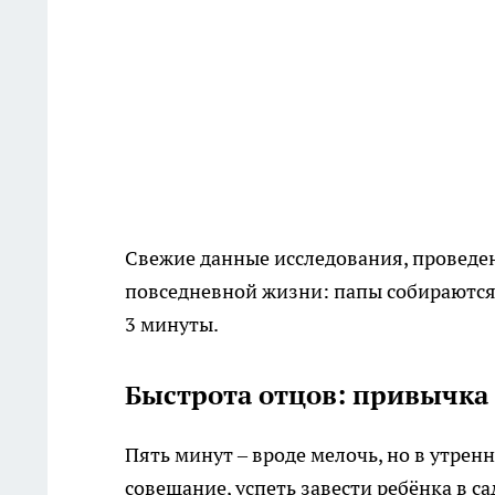
Свежие данные исследования, проведе
повседневной жизни: папы собираются на
3 минуты.
Быстрота отцов: привычка 
Пять минут – вроде мелочь, но в утрен
совещание, успеть завести ребёнка в с