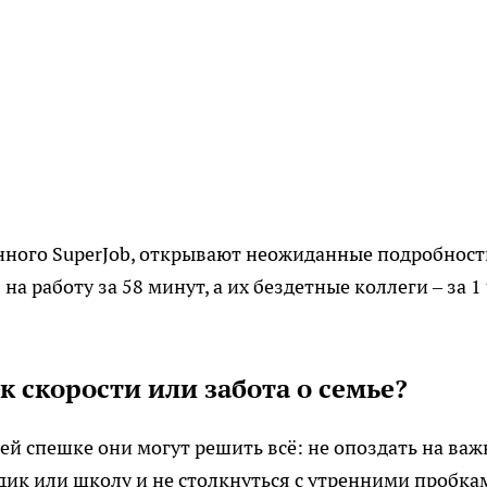
нного SuperJob, открывают неожиданные подробност
 работу за 58 минут, а их бездетные коллеги – за 1 
к скорости или забота о семье?
ней спешке они могут решить всё: не опоздать на важ
адик или школу и не столкнуться с утренними пробка