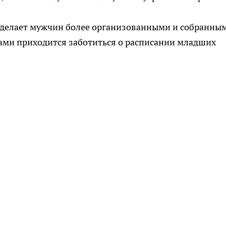
 делает мужчин более организованными и собранны
ами приходится заботиться о расписании младших