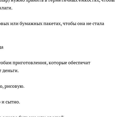
влаги.
вых или бумажных пакетах, чтобы она не стала
да
собам приготовления, которые обеспечат
 деньги.
ю, рисовую.
 и сытно.