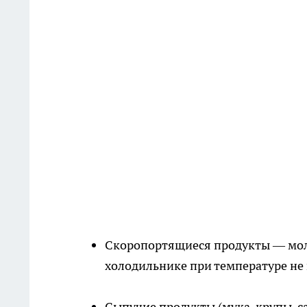
Скоропортящиеся продукты — моло
холодильнике при температуре не
Сыпучие продукты (мука, крупы, с