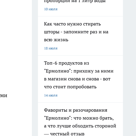
пропорции на 1 литр воды
10 июля
Как часто нужно стирать
шторы - запомните раз и на
всю жизнь
18 июля
Топ-6 продуктов из
"Ермолино": прихожу за ними
в магазин снова и снова - вот
что стоит попробовать
ями
14 июля
Фавориты и разочарования
"Ермолино": что можно брать,
а что лучше обходить стороной
— честный отзыв