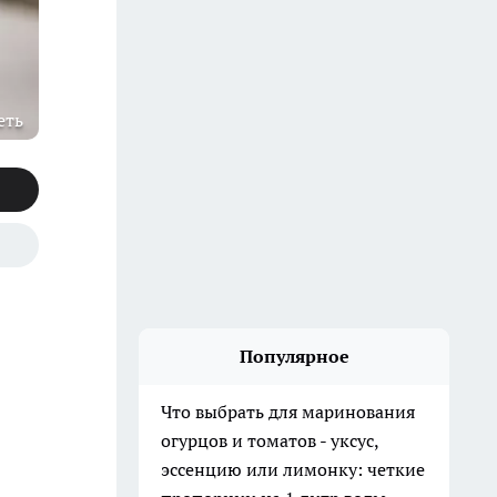
еть
Популярное
Что выбрать для маринования
огурцов и томатов - уксус,
эссенцию или лимонку: четкие