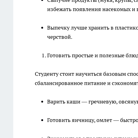
избежать появления насекомых и 
Выпечку лучше хранить в пластико
черствой.
Готовить простые и полезные блю
Студенту стоит научиться базовым спо
сбалансированное питание и сэкономят
Варить каши — гречневую, овсяну
Готовить яичницу, омлет — быстро