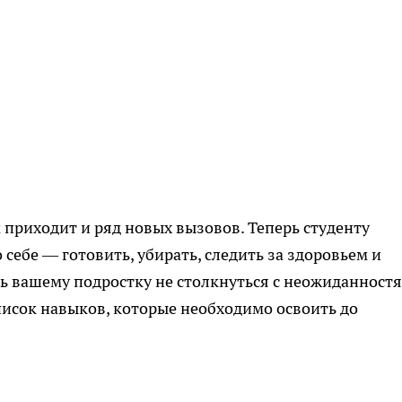
м приходит и ряд новых вызовов. Теперь студенту
 себе — готовить, убирать, следить за здоровьем и
 вашему подростку не столкнуться с неожиданност
писок навыков, которые необходимо освоить до