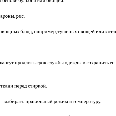
а основе бульона или овощей.
ароны, рис.
овощных блюд, например, тушеных овощей или котле
омогут продлить срок службы одежды и сохранить её
 ткани перед стиркой.
— выбирать правильный режим и температуру.