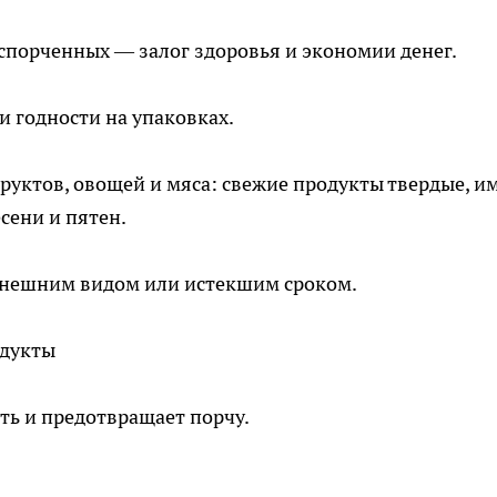
спорченных — залог здоровья и экономии денег.
и годности на упаковках.
руктов, овощей и мяса: свежие продукты твердые, и
есени и пятен.
внешним видом или истекшим сроком.
одукты
ть и предотвращает порчу.