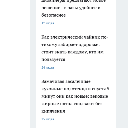
дизайнеры предлагают новое
решение - в разы удобнее и
безопаснее
17 июля
Как электрический чайник по-
тихому забирает здоровье:
стоит знать каждому, кто им
пользуется
24 июля
Замачивая засаленные
кухонные полотенца и спустя 5
минут они как новые: вековые
жирные пятна сползают без
кипячения
25 июля