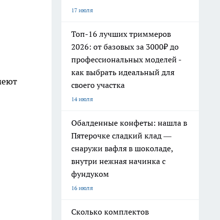
17 июля
Топ-16 лучших триммеров
2026: от базовых за 3000₽ до
профессиональных моделей -
как выбрать идеальный для
меют
своего участка
14 июля
Обалденные конфеты: нашла в
Пятерочке сладкий клад —
снаружи вафля в шоколаде,
внутри нежная начинка с
фундуком
16 июля
Сколько комплектов