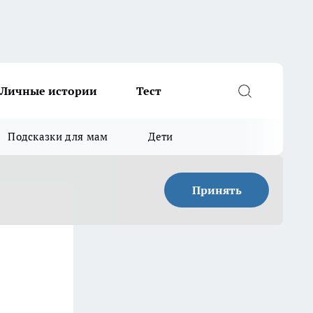
Личные истории
Тест
Подсказки для мам
Дети
Принять