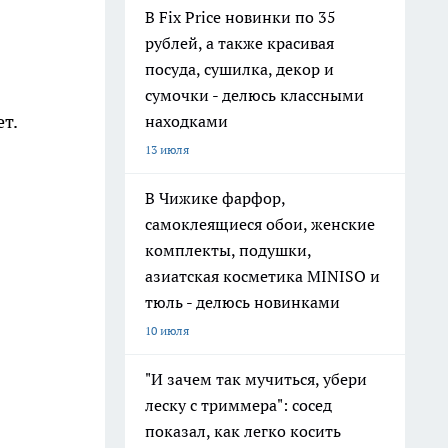
В Fix Price новинки по 35
рублей, а также красивая
посуда, сушилка, декор и
сумочки - делюсь классными
т.
находками
13 июля
В Чижике фарфор,
самоклеящиеся обои, женские
комплекты, подушки,
азиатская косметика MINISO и
тюль - делюсь новинками
10 июля
"И зачем так мучиться, убери
леску с триммера": сосед
показал, как легко косить