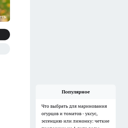
еть
Популярное
Что выбрать для маринования
огурцов и томатов - уксус,
эссенцию или лимонку: четкие