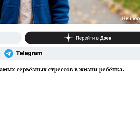
Нейрос
амых серьёзных стрессов в жизни ребёнка.