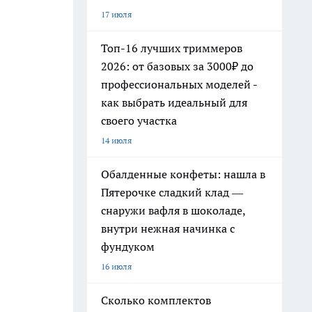
17 июля
Топ-16 лучших триммеров
2026: от базовых за 3000₽ до
профессиональных моделей -
как выбрать идеальный для
своего участка
14 июля
Обалденные конфеты: нашла в
Пятерочке сладкий клад —
снаружи вафля в шоколаде,
внутри нежная начинка с
фундуком
16 июля
Сколько комплектов