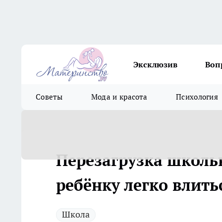
Эксклюзив
Воп
Советы
Мода и красота
Психология
Перезагрузка школь
ребёнку легко влить
Школа