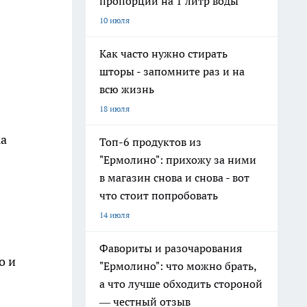
пропорции на 1 литр воды
10 июля
Как часто нужно стирать
шторы - запомните раз и на
всю жизнь
18 июля
ка
Топ-6 продуктов из
"Ермолино": прихожу за ними
в магазин снова и снова - вот
что стоит попробовать
14 июля
Фавориты и разочарования
о и
"Ермолино": что можно брать,
а что лучше обходить стороной
— честный отзыв