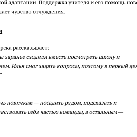
ой адаптации. Поддержка учителя и его помощь но
шает чувство отчуждения.
и
рска рассказывает:
мы заранее сходили вместе посмотреть школу и
ем. Илья смог задать вопросы, поэтому в первый де
"
чь новичкам — посадить рядом, подсказать и
увствовать себя частью команды, а остальным —