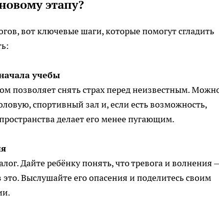
 новому этапу?
гов, вот ключевые шаги, которые помогут сгладить
ь:
 начала учебы
ом позволяет снять страх перед неизвестным. Можн
оловую, спортивный зал и, если есть возможность,
пространства делает его менее пугающим.
ия
ог. Дайте ребёнку понять, что тревога и волнения 
з это. Выслушайте его опасения и поделитесь своим
ии.