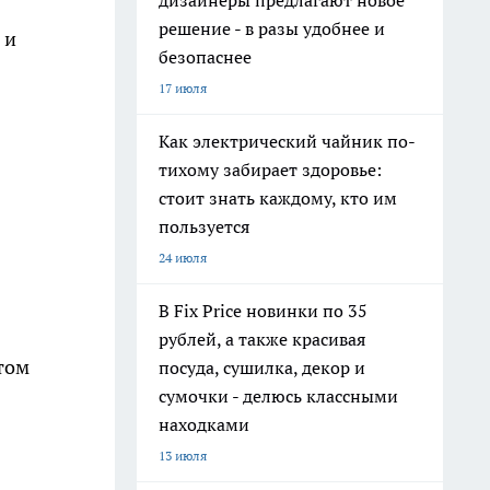
дизайнеры предлагают новое
решение - в разы удобнее и
 и
безопаснее
17 июля
Как электрический чайник по-
тихому забирает здоровье:
стоит знать каждому, кто им
пользуется
24 июля
В Fix Price новинки по 35
рублей, а также красивая
том
посуда, сушилка, декор и
сумочки - делюсь классными
находками
13 июля