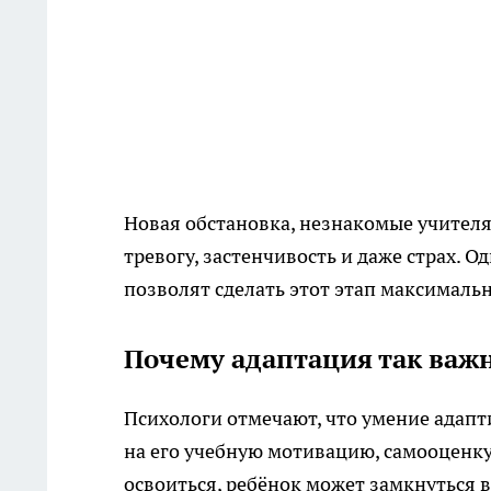
Новая обстановка, незнакомые учителя
тревогу, застенчивость и даже страх. 
позволят сделать этот этап максимал
Почему адаптация так важ
Психологи отмечают, что умение адапти
на его учебную мотивацию, самооценку
освоиться, ребёнок может замкнуться в