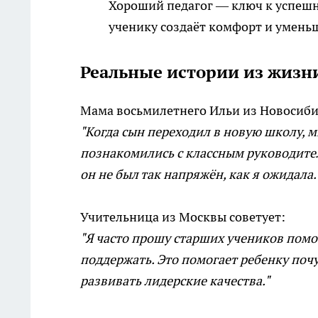
Хороший педагог — ключ к успешн
ученику создаёт комфорт и умень
Реальные истории из жизн
Мама восьмилетнего Ильи из Новосиби
"Когда сын переходил в новую школу, 
познакомились с классным руководител
он не был так напряжён, как я ожидала.
Учительница из Москвы советует:
"Я часто прошу старших учеников помо
поддержать. Это помогает ребенку поч
развивать лидерские качества."