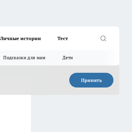
Личные истории
Тест
Подсказки для мам
Дети
Принять