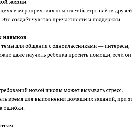
ной жизни
кциях и мероприятиях помогает быстро найти друзей
 Это создаёт чувство причастности и поддержки.
х навыков
 темы для общения с одноклассниками — интересы,
ожно даже научить ребёнка просить помощи, если он
 требований новой школы может вызывать стресс.
ать время для выполнения домашних заданий, при э
за ошибки.
ителя