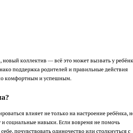
, новый коллектив — всё это может вызвать у ребён
Однако поддержка родителей и правильные действия
ьно комфортным и успешным.
на?
роваться влияет не только на настроение ребёнка, н
 и социальные навыки. Если вовремя не помочь
 себе, почувствовать одиночество или столкнуться с