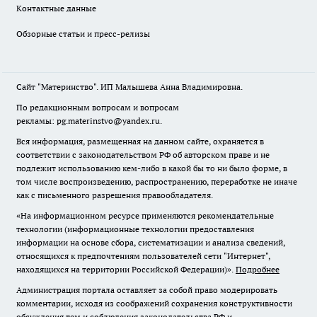
Контактные данные
Обзорные статьи и пресс-релизы
Сайт "Материнство". ИП Малышева Анна Владимировна.
По редакционным вопросам и вопросам
рекламы: pg.materinstvo@yandex.ru.
Вся информация, размещенная на данном сайте, охраняется в
соответствии с законодательством РФ об авторском праве и не
подлежит использованию кем-либо в какой бы то ни было форме, в
том числе воспроизведению, распространению, переработке не иначе
как с письменного разрешения правообладателя.
«На информационном ресурсе применяются рекомендательные
технологии (информационные технологии предоставления
информации на основе сбора, систематизации и анализа сведений,
относящихся к предпочтениям пользователей сети "Интернет",
находящихся на территории Российской Федерации)».
Подробнее
Администрация портала оставляет за собой право модерировать
комментарии, исходя из соображений сохранения конструктивности
обсуждения тем и соблюдения законодательства РФ и