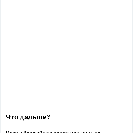
Что дальше?
Идея в ближайшее время поступит на