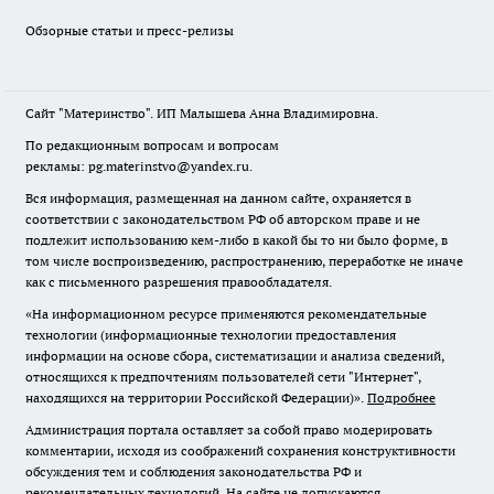
Обзорные статьи и пресс-релизы
Сайт "Материнство". ИП Малышева Анна Владимировна.
По редакционным вопросам и вопросам
рекламы: pg.materinstvo@yandex.ru.
Вся информация, размещенная на данном сайте, охраняется в
соответствии с законодательством РФ об авторском праве и не
подлежит использованию кем-либо в какой бы то ни было форме, в
том числе воспроизведению, распространению, переработке не иначе
как с письменного разрешения правообладателя.
«На информационном ресурсе применяются рекомендательные
технологии (информационные технологии предоставления
информации на основе сбора, систематизации и анализа сведений,
относящихся к предпочтениям пользователей сети "Интернет",
находящихся на территории Российской Федерации)».
Подробнее
Администрация портала оставляет за собой право модерировать
комментарии, исходя из соображений сохранения конструктивности
обсуждения тем и соблюдения законодательства РФ и
рекомендательных технологий. На сайте не допускаются