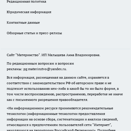
Редакционная политика
Юридическая информация
Контактные данные
Обзорные статьи и пресс-релизы
Сайт "Материнство". ИП Малышева Анна Владимировна.
По редакционным вопросам и вопросам
рекламы: pg.materinstvo@yandex.ru.
Вся информация, размещенная на данном сайте, охраняется в
соответствии с законодательством РФ об авторском праве и не
подлежит использованию кем-либо в какой бы то ни было форме, в
том числе воспроизведению, распространению, переработке не иначе
как с письменного разрешения правообладателя.
«На информационном ресурсе применяются рекомендательные
технологии (информационные технологии предоставления
информации на основе сбора, систематизации и анализа сведений,
относящихся к предпочтениям пользователей сети "Интернет",
находящихся на территории Российской Федерации)».
Подробнее