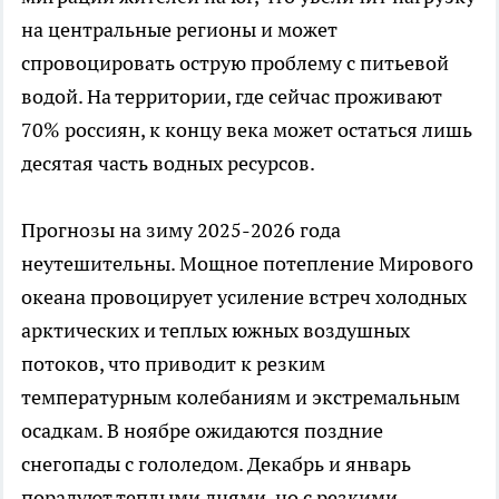
на центральные регионы и может
спровоцировать острую проблему с питьевой
водой. На территории, где сейчас проживают
70% россиян, к концу века может остаться лишь
десятая часть водных ресурсов.
Прогнозы на зиму 2025-2026 года
неутешительны. Мощное потепление Мирового
океана провоцирует усиление встреч холодных
арктических и теплых южных воздушных
потоков, что приводит к резким
температурным колебаниям и экстремальным
осадкам. В ноябре ожидаются поздние
снегопады с гололедом. Декабрь и январь
порадуют теплыми днями, но с резкими