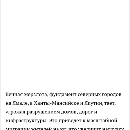
Вечная мерзлота, фундамент северных городов
на Ямале, в Ханты-Мансийске и Якутии, тает,
угрожая разрушением домов, дорог и
инфраструктуры. Это приведет к масштабной
миграции жителей на юг, что увеличит нагрузку