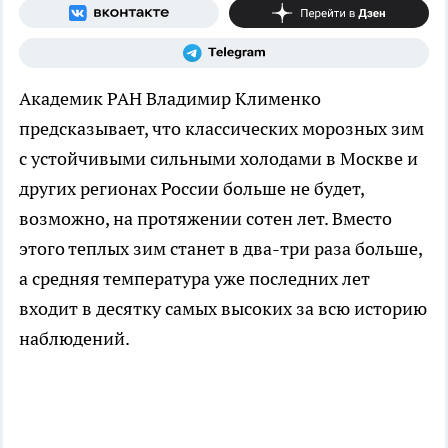
Академик РАН Владимир Клименко
предсказывает, что классических морозных зим
с устойчивыми сильными холодами в Москве и
других регионах России больше не будет,
возможно, на протяжении сотен лет. Вместо
этого теплых зим станет в два-три раза больше,
а средняя температура уже последних лет
входит в десятку самых высоких за всю историю
наблюдений.