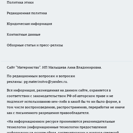
Политика этики
Редакционная политика
Юридическая информация
Контактные данные
Обзорные статьи и пресс-релизы
Сайт "Материнство". ИП Малышева Анна Владимировна.
По редакционным вопросам и вопросам
рекламы: pg.materinstvo@yandex.ru.
Вся информация, размещенная на данном сайте, охраняется в
соответствии с законодательством РФ об авторском праве и не
подлежит использованию кем-либо в какой бы то ни было форме, в
том числе воспроизведению, распространению, переработке не иначе
как с письменного разрешения правообладателя.
«На информационном ресурсе применяются рекомендательные
технологии (информационные технологии предоставления
информации на основе сбора, систематизации и анализа сведений,