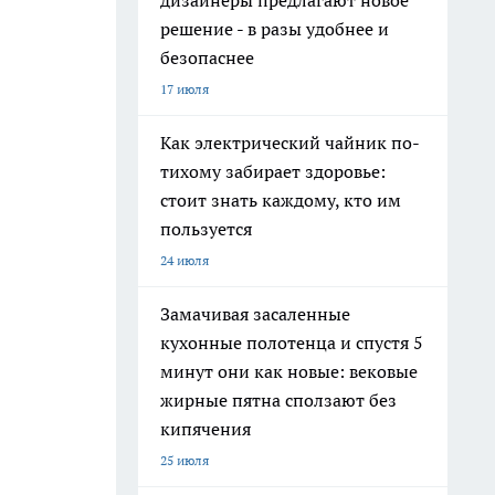
дизайнеры предлагают новое
решение - в разы удобнее и
безопаснее
17 июля
Как электрический чайник по-
тихому забирает здоровье:
стоит знать каждому, кто им
пользуется
24 июля
Замачивая засаленные
кухонные полотенца и спустя 5
минут они как новые: вековые
жирные пятна сползают без
кипячения
25 июля