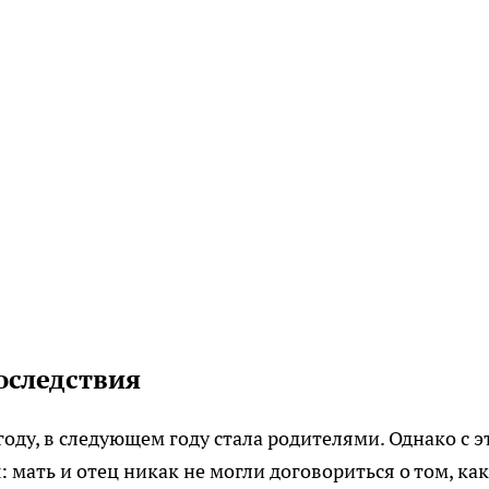
оследствия
году, в следующем году стала родителями. Однако с э
мать и отец никак не могли договориться о том, как