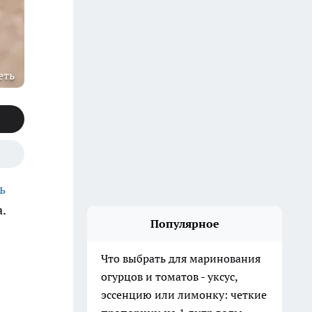
еть
ь
.
Популярное
Что выбрать для маринования
огурцов и томатов - уксус,
эссенцию или лимонку: четкие