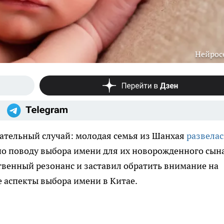
Нейрос
ательный случай: молодая семья из Шанхая
развелас
по поводу выбора имени для их новорожденного сына
венный резонанс и заставил обратить внимание на
 аспекты выбора имени в Китае.