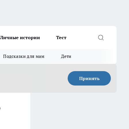
Личные истории
Тест
Подсказки для мам
Дети
Принять
о