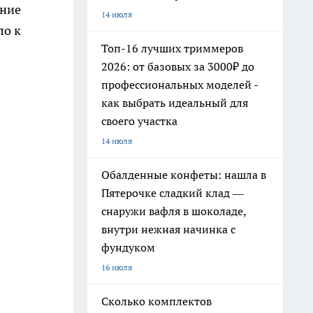
ение
14 июля
ло к
Топ-16 лучших триммеров
2026: от базовых за 3000₽ до
профессиональных моделей -
как выбрать идеальный для
своего участка
14 июля
Обалденные конфеты: нашла в
Пятерочке сладкий клад —
снаружи вафля в шоколаде,
внутри нежная начинка с
фундуком
16 июля
Сколько комплектов