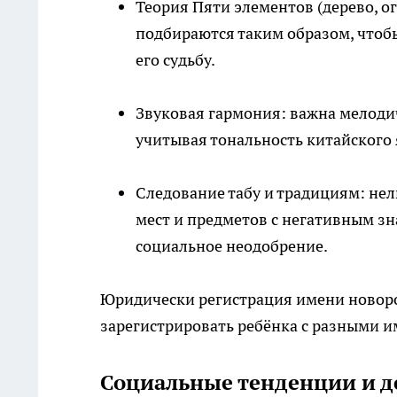
Теория Пяти элементов (дерево, ог
подбираются таким образом, чтоб
его судьбу.
Звуковая гармония: важна мелоди
учитывая тональность китайского 
Следование табу и традициям: нел
мест и предметов с негативным з
социальное неодобрение.
Юридически регистрация имени новоро
зарегистрировать ребёнка с разными 
Социальные тенденции и 