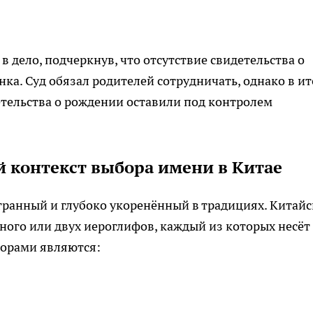
в дело, подчеркнув, что отсутствие свидетельства о
ка. Суд обязал родителей сотрудничать, однако в ит
детельства о рождении оставили под контролем
 контекст выбора имени в Китае
гранный и глубоко укоренённый в традициях. Китай
ного или двух иероглифов, каждый из которых несёт
орами являются: