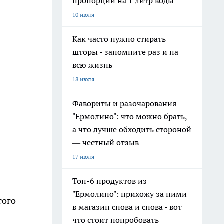
пропорции на 1 литр воды
10 июля
Как часто нужно стирать
шторы - запомните раз и на
всю жизнь
18 июля
Фавориты и разочарования
"Ермолино": что можно брать,
а что лучше обходить стороной
— честный отзыв
17 июля
Топ-6 продуктов из
"Ермолино": прихожу за ними
того
в магазин снова и снова - вот
что стоит попробовать