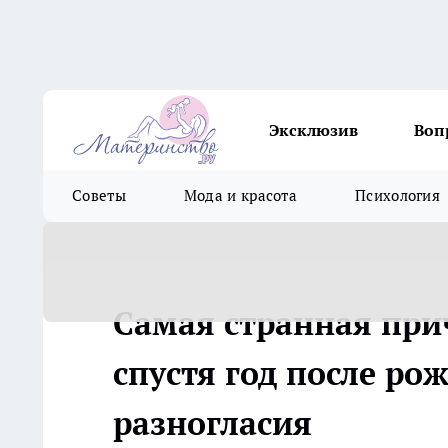
Эксклюзив
Воп
Советы
Мода и красота
Психология
Самая странная при
спустя год после ро
разногласия