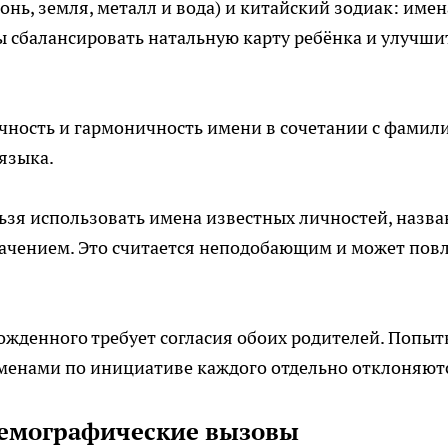
онь, земля, металл и вода) и китайский зодиак: имен
ы сбалансировать натальную карту ребёнка и улучши
чность и гармоничность имени в сочетании с фамили
языка.
ьзя использовать имена известных личностей, назв
начением. Это считается неподобающим и может пов
жденного требует согласия обоих родителей. Попыт
именами по инициативе каждого отдельно отклоняют
демографические вызовы