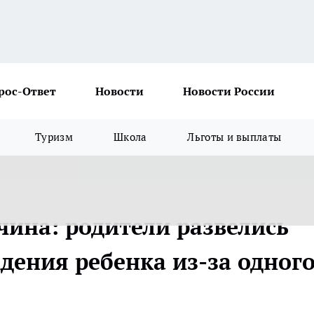
рос-Ответ
Новости
Новости России
Туризм
Школа
Льготы и выплаты
чина: родители развелись
ждения ребенка из-за одног