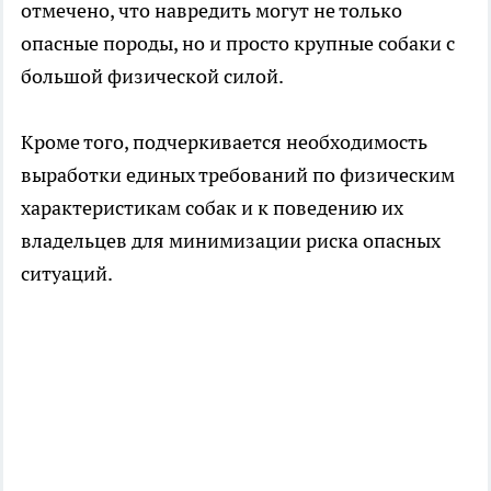
отмечено, что навредить могут не только
опасные породы, но и просто крупные собаки с
большой физической силой.
Кроме того, подчеркивается необходимость
выработки единых требований по физическим
характеристикам собак и к поведению их
владельцев для минимизации риска опасных
ситуаций.