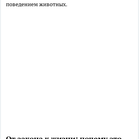
поведением животных.
От закона к жизни: почему это