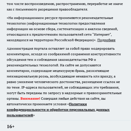
том числе воспроизведению, распространению, переработке не иначе
как с письменного разрешения правообладателя.
«На информационном ресурсе применяются рекомендательные
технологии (информационные технологии предоставления
информации на основе сбора, систематизации и анализа сведений,
относящихся к предпочтениям пользователей сети "Интернет",
находящихся на территории Российской Федерации)».
Подробнее
Администрация портала оставляет за собой право модерировать
комментарии, исходя из соображений сохранения конструктивности
обсуждения тем и соблюдения законодательства РФ и
рекомендательных технологий. На сайте не допускаются
комментарии, содержащие нецензурную брань, разжигающие
межнациональную рознь, возбуждающие ненависть или вражду, а
равно унижение человеческого достоинства, размещение ссылок не
по теме. IP-адреса пользователей, не соблюдающих эти требования,
могут быть переданы по запросу в надзорные и правоохранительные
органы.
Внимание!
Совершая любые действия на сайте, вы
автоматически принимаете условия «
Политики
конфиденциальности и обработки персональных данных
пользователей
»
16+