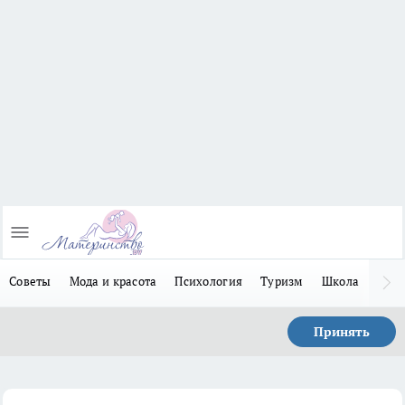
Советы
Мода и красота
Психология
Туризм
Школа
Льго
Принять