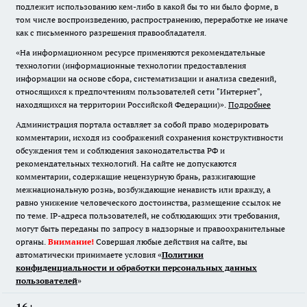
подлежит использованию кем-либо в какой бы то ни было форме, в
том числе воспроизведению, распространению, переработке не иначе
как с письменного разрешения правообладателя.
«На информационном ресурсе применяются рекомендательные
технологии (информационные технологии предоставления
информации на основе сбора, систематизации и анализа сведений,
относящихся к предпочтениям пользователей сети "Интернет",
находящихся на территории Российской Федерации)».
Подробнее
Администрация портала оставляет за собой право модерировать
комментарии, исходя из соображений сохранения конструктивности
обсуждения тем и соблюдения законодательства РФ и
рекомендательных технологий. На сайте не допускаются
комментарии, содержащие нецензурную брань, разжигающие
межнациональную рознь, возбуждающие ненависть или вражду, а
равно унижение человеческого достоинства, размещение ссылок не
по теме. IP-адреса пользователей, не соблюдающих эти требования,
могут быть переданы по запросу в надзорные и правоохранительные
органы.
Внимание!
Совершая любые действия на сайте, вы
автоматически принимаете условия «
Политики
конфиденциальности и обработки персональных данных
пользователей
»