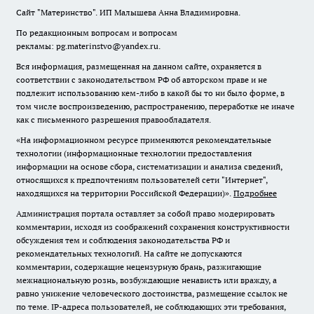
Сайт "Материнство". ИП Малышева Анна Владимировна.
По редакционным вопросам и вопросам
рекламы: pg.materinstvo@yandex.ru.
Вся информация, размещенная на данном сайте, охраняется в
соответствии с законодательством РФ об авторском праве и не
подлежит использованию кем-либо в какой бы то ни было форме, в
том числе воспроизведению, распространению, переработке не иначе
как с письменного разрешения правообладателя.
«На информационном ресурсе применяются рекомендательные
технологии (информационные технологии предоставления
информации на основе сбора, систематизации и анализа сведений,
относящихся к предпочтениям пользователей сети "Интернет",
находящихся на территории Российской Федерации)».
Подробнее
Администрация портала оставляет за собой право модерировать
комментарии, исходя из соображений сохранения конструктивности
обсуждения тем и соблюдения законодательства РФ и
рекомендательных технологий. На сайте не допускаются
комментарии, содержащие нецензурную брань, разжигающие
межнациональную рознь, возбуждающие ненависть или вражду, а
равно унижение человеческого достоинства, размещение ссылок не
по теме. IP-адреса пользователей, не соблюдающих эти требования,