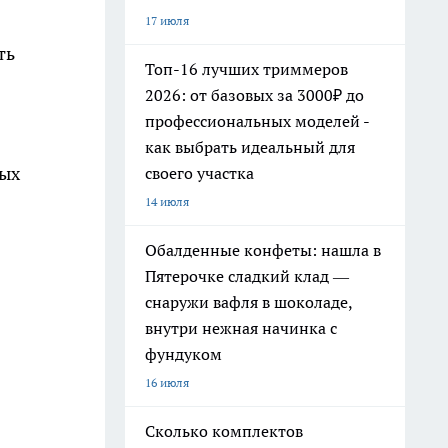
17 июля
ть
Топ-16 лучших триммеров
2026: от базовых за 3000₽ до
профессиональных моделей -
как выбрать идеальный для
ных
своего участка
14 июля
Обалденные конфеты: нашла в
Пятерочке сладкий клад —
снаружи вафля в шоколаде,
внутри нежная начинка с
фундуком
16 июля
Сколько комплектов