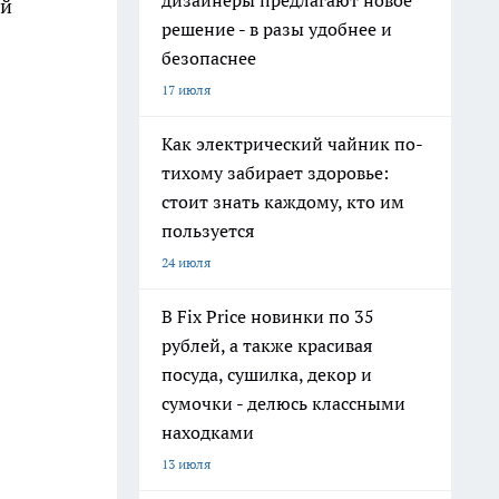
дизайнеры предлагают новое
ей
решение - в разы удобнее и
безопаснее
17 июля
Как электрический чайник по-
тихому забирает здоровье:
стоит знать каждому, кто им
пользуется
24 июля
В Fix Price новинки по 35
рублей, а также красивая
посуда, сушилка, декор и
сумочки - делюсь классными
находками
13 июля