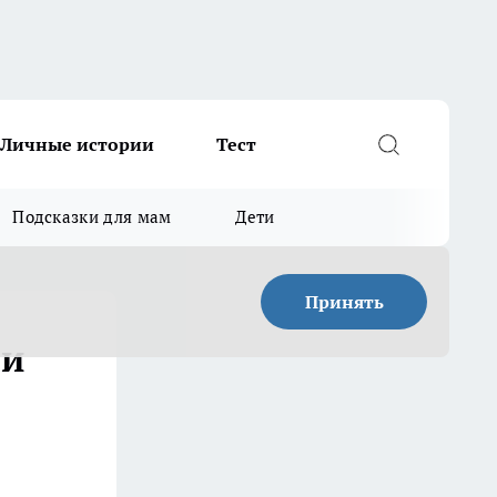
Личные истории
Тест
Подсказки для мам
Дети
Принять
ли