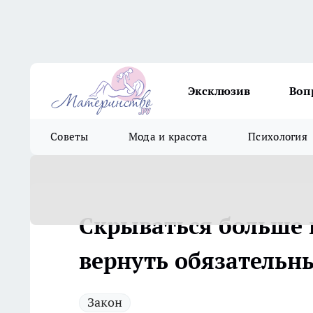
Эксклюзив
Воп
Советы
Мода и красота
Психология
Скрываться больше н
вернуть обязательн
Закон