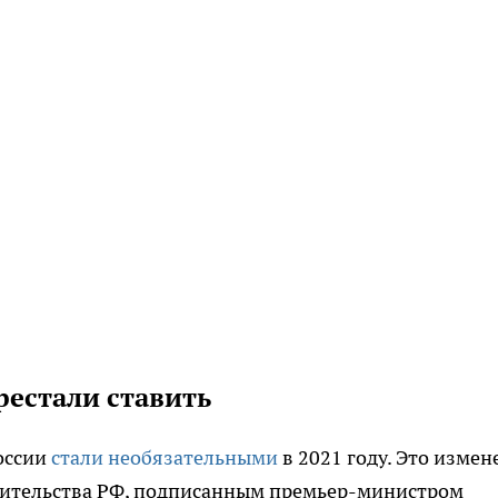
рестали ставить
России
стали необязательными
в 2021 году. Это измен
вительства РФ, подписанным премьер-министром