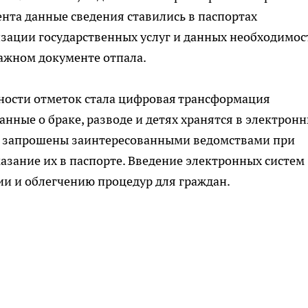
та данные сведения ставились в паспортах
изации государственных услуг и данных необходимос
ажном документе отпала.
ности отметок стала цифровая трансформация
анные о браке, разводе и детях хранятся в электрон
ть запрошены заинтересованными ведомствами при
азание их в паспорте. Введение электронных систем
и и облегчению процедур для граждан.