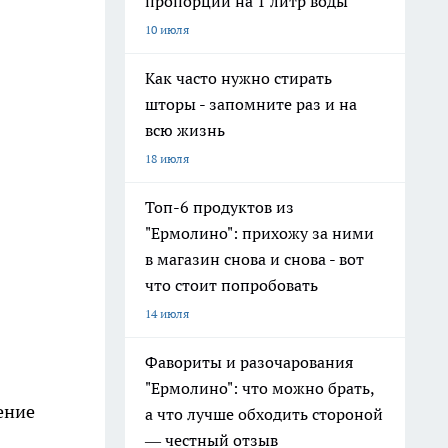
пропорции на 1 литр воды
10 июля
Как часто нужно стирать
шторы - запомните раз и на
всю жизнь
18 июля
Топ-6 продуктов из
"Ермолино": прихожу за ними
в магазин снова и снова - вот
что стоит попробовать
14 июля
Фавориты и разочарования
"Ермолино": что можно брать,
ение
а что лучше обходить стороной
— честный отзыв