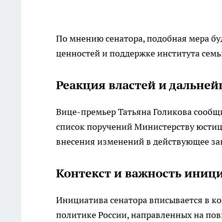
По мнению сенатора, подобная мера б
ценностей и поддержке института семь
Реакция властей и дальне
Вице-премьер Татьяна Голикова сообщи
список поручений Министерству юстиц
внесения изменений в действующее зак
Контекст и важность иниц
Инициатива сенатора вписывается в к
политике России, направленных на пов