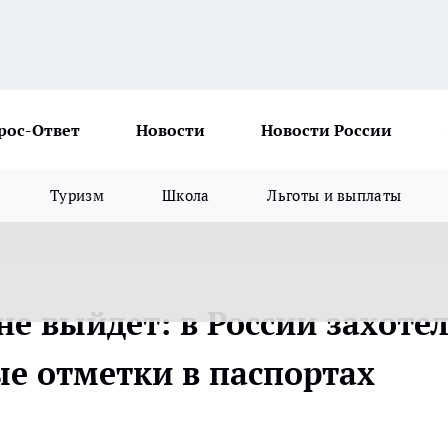
рос-Ответ
Новости
Новости России
Туризм
Школа
Льготы и выплаты
е выйдет: в России захоте
ые отметки в паспортах