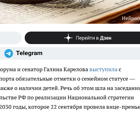
Нейрос
орума и сенатор Галина Карелова
выступила
с
порта обязательные отметки о семейном статусе —
акже о наличии детей. Речь об этом шла на заседани
льстве РФ по реализации Национальной стратегии
2030 годы, которое 22 сентября провела вице-премь