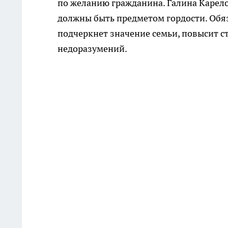
по желанию гражданина. Галина Карело
должны быть предметом гордости. Обяз
подчеркнет значение семьи, повысит с
недоразумений.