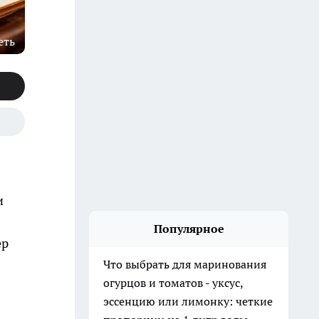
еть
и
Популярное
ер
Что выбрать для маринования
огурцов и томатов - уксус,
эссенцию или лимонку: четкие