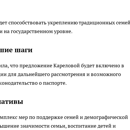
удет способствовать укреплению традиционных семе
и на государственном уровне.
йшие шаги
ла, что предложение Кареловой будет включено в
ии для дальнейшего рассмотрения и возможного
онодательство о паспорте.
иативы
омплекс мер по поддержке семей и демографической
ышение значимости семьи, воспитание детей и