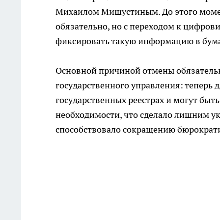
Михаилом Мишустиным. До этого момен
обязательно, но с переходом к цифров
фиксировать такую информацию в бум
Основной причиной отмены обязатель
государственного управления: теперь д
государственных реестрах и могут бы
необходимости, что сделало лишним ук
способствовало сокращению бюрократи