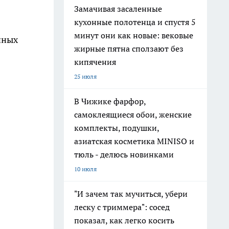
Замачивая засаленные
кухонные полотенца и спустя 5
минут они как новые: вековые
йных
жирные пятна сползают без
кипячения
25 июля
В Чижике фарфор,
самоклеящиеся обои, женские
комплекты, подушки,
азиатская косметика MINISO и
тюль - делюсь новинками
10 июля
"И зачем так мучиться, убери
леску с триммера": сосед
показал, как легко косить