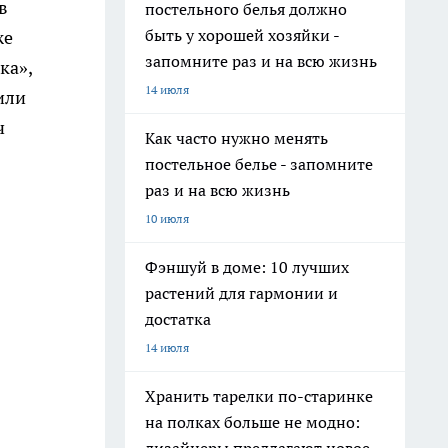
в
постельного белья должно
быть у хорошей хозяйки -
же
запомните раз и на всю жизнь
ка»,
14 июля
или
ч
Как часто нужно менять
постельное белье - запомните
раз и на всю жизнь
10 июля
Фэншуй в доме: 10 лучших
растений для гармонии и
достатка
14 июля
Хранить тарелки по-старинке
на полках больше не модно: