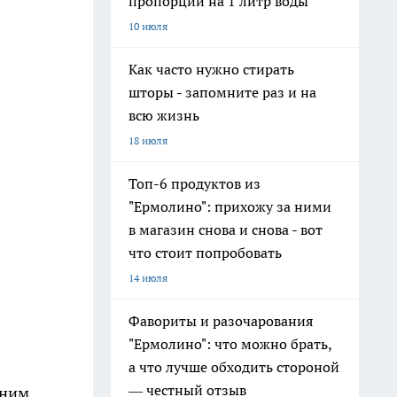
пропорции на 1 литр воды
10 июля
Как часто нужно стирать
шторы - запомните раз и на
всю жизнь
18 июля
Топ-6 продуктов из
"Ермолино": прихожу за ними
в магазин снова и снова - вот
что стоит попробовать
14 июля
Фавориты и разочарования
"Ермолино": что можно брать,
а что лучше обходить стороной
— честный отзыв
дним