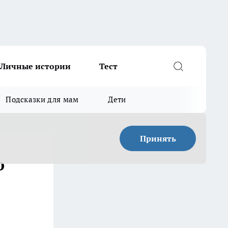
Личные истории
Тест
Подсказки для мам
Дети
Принять
о