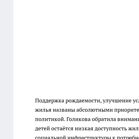
Поддержка рождаемости, улучшение ус
жилья названы абсолютными приоритет
политикой. Голикова обратила внимани
детей остаётся низкая доступность жи
социальной инфраструктуры к потребн