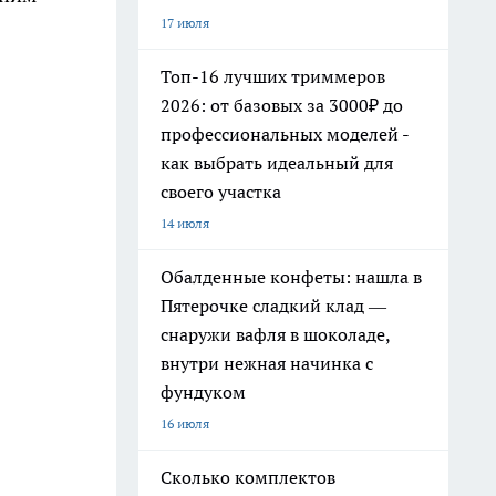
17 июля
Топ-16 лучших триммеров
2026: от базовых за 3000₽ до
профессиональных моделей -
как выбрать идеальный для
своего участка
14 июля
Обалденные конфеты: нашла в
Пятерочке сладкий клад —
снаружи вафля в шоколаде,
внутри нежная начинка с
фундуком
16 июля
Сколько комплектов