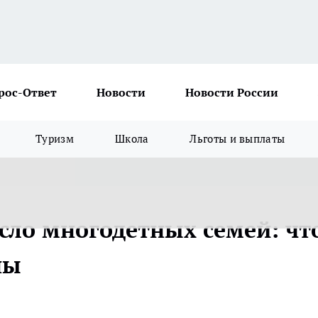
рос-Ответ
Новости
Новости России
Туризм
Школа
Льготы и выплаты
сло многодетных семей: чт
ны