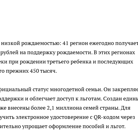
 низкой рождаемостью: 41 регион ежегодно получает
рублей на поддержку рождаемости. В этих регионах
еки при рождении третьего ребенка и последующих
то прежних 450 тысяч.
официальный статус многодетной семьи. Он закрепля
оддержки и облегчает доступ к льготам. Создан един
же внесены более 2,1 миллиона семей страны. Для
учить электронное удостоверение с QR-кодом через
ачительно упрощает оформление пособий и льгот.