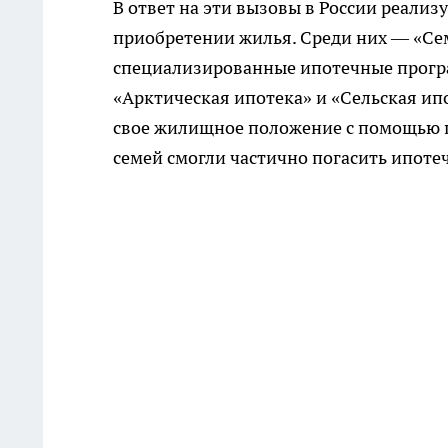
В ответ на эти вызовы в России реал
приобретении жилья. Среди них — «Сем
специализированные ипотечные програ
«Арктическая ипотека» и «Сельская ип
свое жилищное положение с помощью п
семей смогли частично погасить ипоте