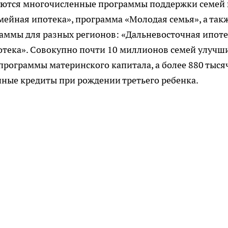
изуются многочисленные программы поддержки семей 
ейная ипотека», программа «Молодая семья», а так
ммы для разных регионов: «Дальневосточная ипоте
отека». Совокупно почти 10 миллионов семей улучш
рограммы материнского капитала, а более 880 тыся
чные кредиты при рождении третьего ребенка.