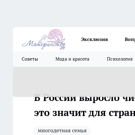
Эксклюзив
Воп
Советы
Мода и красота
Психология
В России выросло чи
это значит для стра
многодетная семья