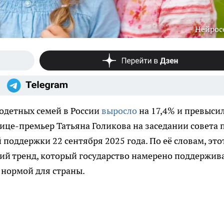
Нейрос
годетных семей в России
выросло
на 17,4% и превыси
вице-премьер Татьяна Голикова на заседании совета 
поддержки 22 сентября 2025 года. По её словам, это
й тренд, который государство намерено поддержива
 нормой для страны.