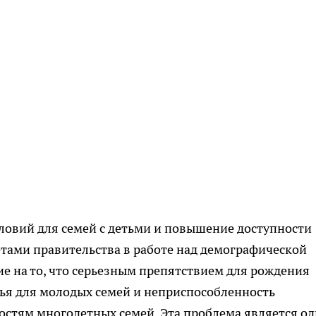
ловий для семей с детьми и повышение доступности
ами правительства в работе над демографической
е на то, что серьезным препятствием для рождения
лья для молодых семей и неприспособленность
остям многодетных семей. Эта проблема является о