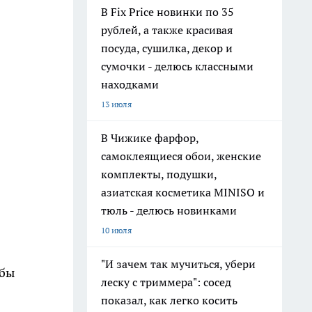
В Fix Price новинки по 35
рублей, а также красивая
посуда, сушилка, декор и
сумочки - делюсь классными
находками
13 июля
В Чижике фарфор,
самоклеящиеся обои, женские
комплекты, подушки,
азиатская косметика MINISO и
тюль - делюсь новинками
10 июля
"И зачем так мучиться, убери
обы
леску с триммера": сосед
показал, как легко косить