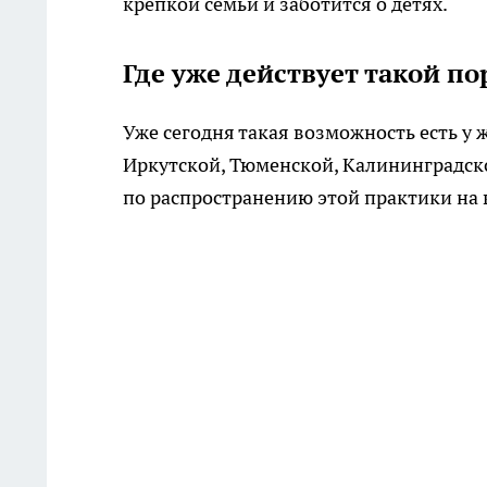
крепкой семьи и заботится о детях.
Где уже действует такой по
Уже сегодня такая возможность есть у 
Иркутской, Тюменской, Калининградско
по распространению этой практики на 