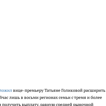
дложил
вице-премьеру Татьяне Голиковой расширить
час лишь в восьми регионах семьи с тремя и более
и получить выплату, равную средней рыночной