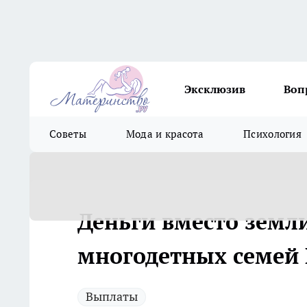
Эксклюзив
Воп
Советы
Мода и красота
Психология
Деньги вместо земли
многодетных семей 
Выплаты