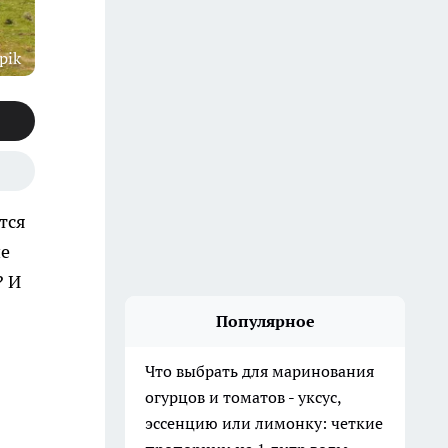
pik
тся
ие
? И
Популярное
Что выбрать для маринования
огурцов и томатов - уксус,
эссенцию или лимонку: четкие