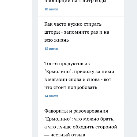
пропорции на 1 литр воды
10 июля
Как часто нужно стирать
шторы - запомните раз и на
всю жизнь
18 июля
Топ-6 продуктов из
"Ермолино": прихожу за ними
в магазин снова и снова - вот
что стоит попробовать
14 июля
Фавориты и разочарования
"Ермолино": что можно брать,
а что лучше обходить стороной
— честный отзыв