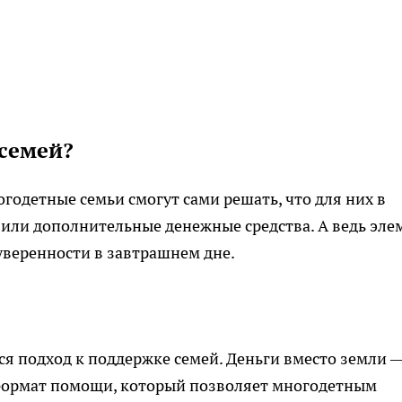
 семей?
одетные семьи смогут сами решать, что для них в
или дополнительные денежные средства. А ведь эле
уверенности в завтрашнем дне.
тся подход к поддержке семей. Деньги вместо земли 
формат помощи, который позволяет многодетным