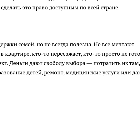
 сделать это право доступным по всей стране.
ржки семей, но не всегда полезна. Не все мечтают
в квартире, кто-то переезжает, кто-то просто не гот
т. Деньги дают свободу выбора — потратить их там,
разование детей, ремонт, медицинские услуги или да