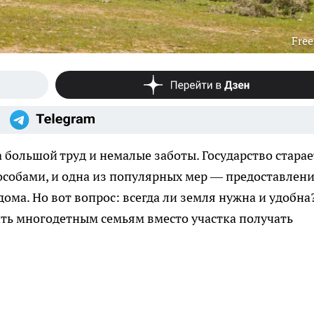
Free
 большой труд и немалые заботы. Государство старае
особами, и одна из популярных мер — предоставлен
дома. Но вот вопрос: всегда ли земля нужна и удобна
ть многодетным семьям вместо участка получать