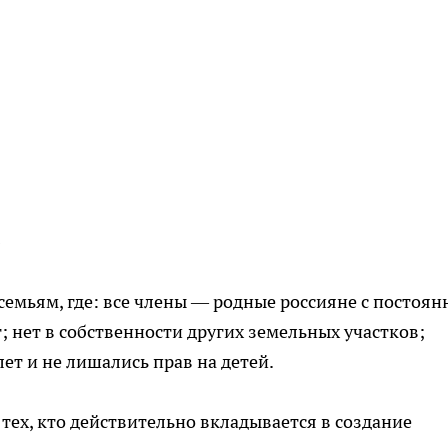
?
семьям, где: все члены — родные россияне с постоян
т; нет в собственности других земельных участков;
лет и не лишались прав на детей.
тех, кто действительно вкладывается в создание