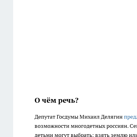
О чём речь?
Депутат Госдумы Михаил Делягин
пре
возможности многодетных россиян. Сей
детьми могут выбрать: взять землю ил