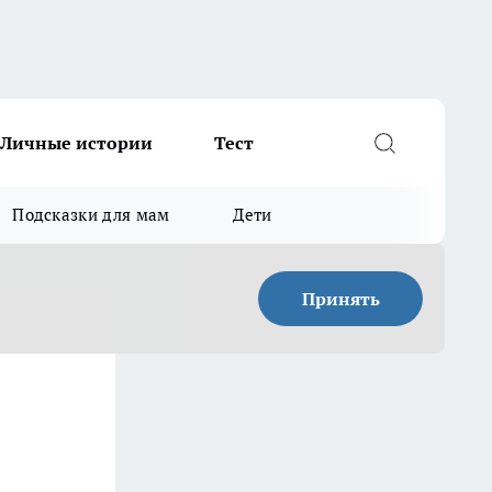
Личные истории
Тест
Подсказки для мам
Дети
Принять