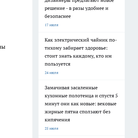
дизайнеры предлагают новое
решение - в разы удобнее и
безопаснее
17 июля
Как электрический чайник по-
ны
тихому забирает здоровье:
стоит знать каждому, кто им
пользуется
24 июля
Замачивая засаленные
кухонные полотенца и спустя 5
минут они как новые: вековые
жирные пятна сползают без
кипячения
25 июля