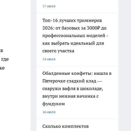
17 июля
Топ-16 лучших триммеров
2026: от базовых за 3000₽ до
профессиональных моделей -
как выбрать идеальный для
ов
своего участка
 где
14 июля
же
Обалденные конфеты: нашла в
Пятерочке сладкий клад —
снаружи вафля в шоколаде,
внутри нежная начинка с
фундуком
16 июля
Сколько комплектов