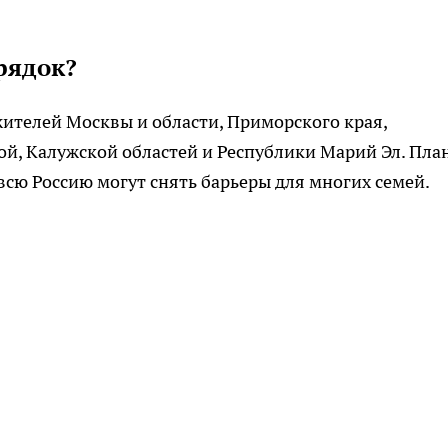
рядок?
жителей Москвы и области, Приморского края,
й, Калужской областей и Республики Марий Эл. Пла
всю Россию могут снять барьеры для многих семей.