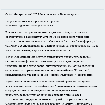
Сайт "Материнство". ИП Малышева Анна Владимировна.
По редакционным вопросам и вопросам
рекламы: pg.materinstvo@yandex.ru.
Вся информация, размещенная на данном сайте, охраняется в
соответствии с законодательством РФ об авторском праве и не
подлежит использованию кем-либо в какой бы то ни было форме, в
том числе воспроизведению, распространению, переработке не иначе
как с письменного разрешения правообладателя.
«На информационном ресурсе применяются рекомендательные
технологии (информационные технологии предоставления
информации на основе сбора, систематизации и анализа сведений,
относящихся к предпочтениям пользователей сети "Интернет",
находящихся на территории Российской Федерации)».
Подробнее
Администрация портала оставляет за собой право модерировать
комментарии, исходя из соображений сохранения конструктивности
обсуждения тем и соблюдения законодательства РФ и
рекомендательных технологий. На сайте не допускаются
комментарии, содержащие нецензурную брань, разжигающие
межнациональную рознь, возбуждающие ненависть или вражду, а