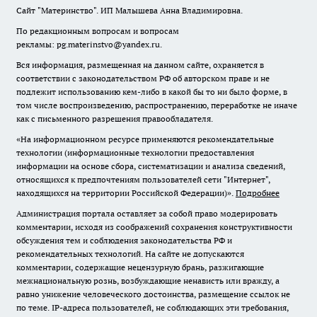
Сайт "Материнство". ИП Малышева Анна Владимировна.
По редакционным вопросам и вопросам
рекламы: pg.materinstvo@yandex.ru.
Вся информация, размещенная на данном сайте, охраняется в
соответствии с законодательством РФ об авторском праве и не
подлежит использованию кем-либо в какой бы то ни было форме, в
том числе воспроизведению, распространению, переработке не иначе
как с письменного разрешения правообладателя.
«На информационном ресурсе применяются рекомендательные
технологии (информационные технологии предоставления
информации на основе сбора, систематизации и анализа сведений,
относящихся к предпочтениям пользователей сети "Интернет",
находящихся на территории Российской Федерации)».
Подробнее
Администрация портала оставляет за собой право модерировать
комментарии, исходя из соображений сохранения конструктивности
обсуждения тем и соблюдения законодательства РФ и
рекомендательных технологий. На сайте не допускаются
комментарии, содержащие нецензурную брань, разжигающие
межнациональную рознь, возбуждающие ненависть или вражду, а
равно унижение человеческого достоинства, размещение ссылок не
по теме. IP-адреса пользователей, не соблюдающих эти требования,