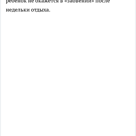
ребенок не окажется в «забвении» после
недельки отдыха.