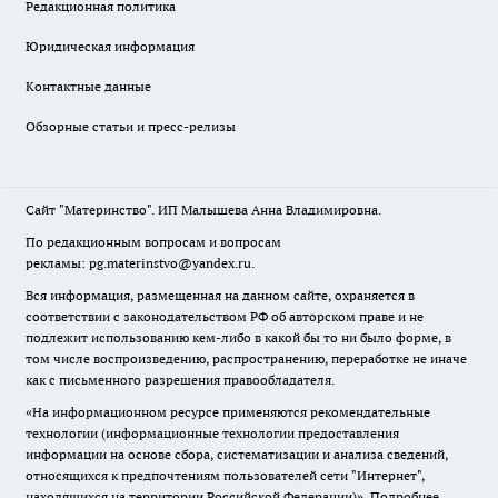
Редакционная политика
Юридическая информация
Контактные данные
Обзорные статьи и пресс-релизы
Сайт "Материнство". ИП Малышева Анна Владимировна.
По редакционным вопросам и вопросам
рекламы: pg.materinstvo@yandex.ru.
Вся информация, размещенная на данном сайте, охраняется в
соответствии с законодательством РФ об авторском праве и не
подлежит использованию кем-либо в какой бы то ни было форме, в
том числе воспроизведению, распространению, переработке не иначе
как с письменного разрешения правообладателя.
«На информационном ресурсе применяются рекомендательные
технологии (информационные технологии предоставления
информации на основе сбора, систематизации и анализа сведений,
относящихся к предпочтениям пользователей сети "Интернет",
находящихся на территории Российской Федерации)».
Подробнее