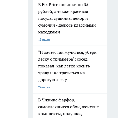
В Fix Price новинки по 35
рублей, а также красивая
посуда, сушилка, декор и
сумочки - делюсь классными
находками
13 июля
"И зачем так мучиться, убери
леску с триммера": сосед
показал, как легко косить
траву и не тратиться на
дорогую леску
24 июля
В Чижике фарфор,
самоклеящиеся обои, женские
комплекты, подушки,