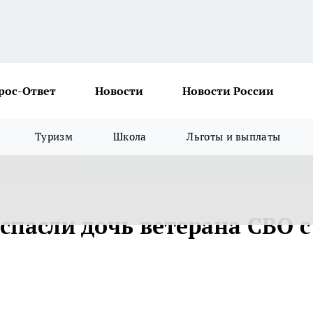
рос-Ответ
Новости
Новости России
Туризм
Школа
Льготы и выплаты
спасли дочь ветерана СВО с