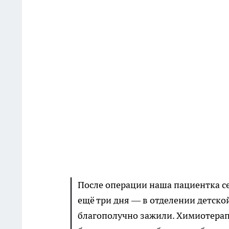
После операции наша пациентка се
ещё три дня — в отделении детско
благополучно зажили. Химиотерапи