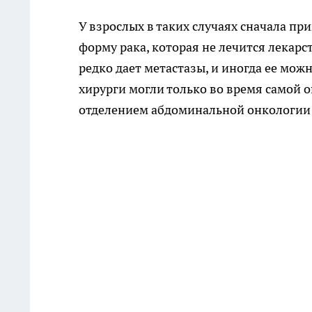
У взрослых в таких случаях сначала 
форму рака, которая не лечится лекарс
редко дает метастазы, и иногда ее можн
хирурги могли только во время самой 
отделением абдоминальной онкологии