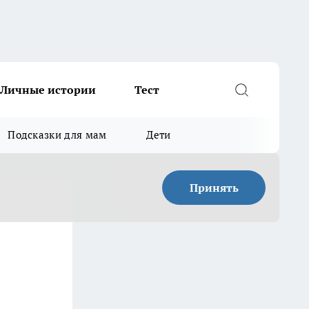
Личные истории
Тест
Подсказки для мам
Дети
Принять