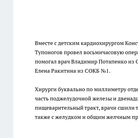
Вместе с детским кардиохирургом Кон
Тупоногов провел восьмичасовую опер
помогал врач Владимир Потапенко из 
Елена Ракитина из СОКБ №1.
Хирурги буквально по миллиметру отде
часть поджелудочной железы и двенад
пищеварительный тракт, врачи сшили 
также с желудком и общим желчным п