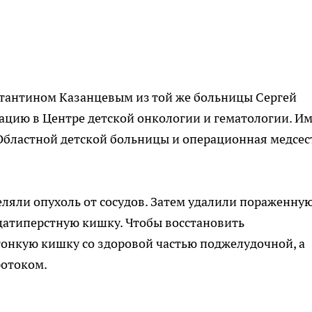
стантином Казанцевым из той же больницы Сергей
ацию в Центре детской онкологии и гематологии. И
Областной детской больницы и операционная медсес
ляли опухоль от сосудов. Затем удалили пораженну
цатиперстную кишку. Чтобы восстановить
тонкую кишку со здоровой частью поджелудочной, а
ротоком.