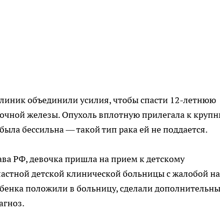
клиник объединили усилия, чтобы спасти 12-летнюю
дочной железы. Опухоль вплотную прилегала к круп
ыла бессильна — такой тип рака ей не поддается.
ва РФ, девочка пришла на прием к детскому
ластной детской клинической больницы с жалобой на
Ребенка положили в больницу, сделали дополнительн
агноз.