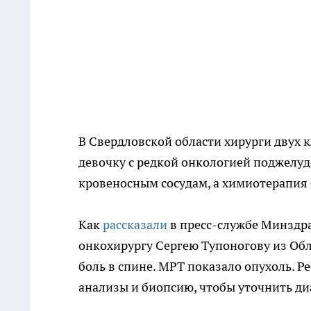
В Свердловской области хирурги двух 
девочку с редкой онкологией поджелу
кровеносным сосудам, а химиотерапия б
Как
рассказали
в пресс-службе Минздра
онкохирургу Сергею Тупоногову из Об
боль в спине. МРТ показало опухоль. 
анализы и биопсию, чтобы уточнить ди