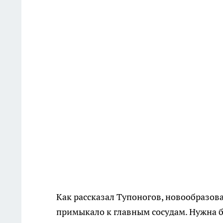
Как рассказал Тупоногов, новообразов
примыкало к главным сосудам. Нужна б