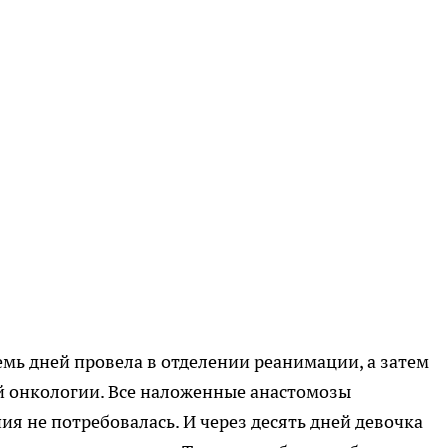
мь дней провела в отделении реанимации, а затем
й онкологии. Все наложенные анастомозы
я не потребовалась. И через десять дней девочка