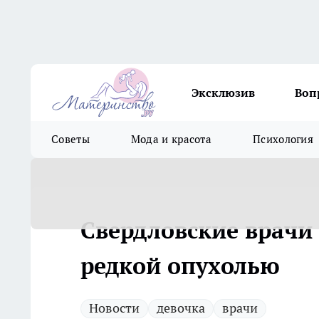
Эксклюзив
Воп
Советы
Мода и красота
Психология
Свердловские врачи 
редкой опухолью
Новости
девочка
врачи