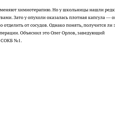
применяют химиотерапию. Но у школьницы нашли ред
твами. Зато у опухоли оказалась плотная капсула — о
о отделить от сосудов. Однако понять, получится ли э
операции. Объяснил это Олег Орлов, заведующий
 СОКБ №1.