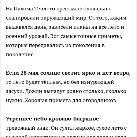
На Пахома Теплого крестьяне буквально
сканировали окружающий мир. От того, каким
выдавался день, зависели планы на всё лето и
осенний урожай. Вот самые точные приметы,
которые передавались из поколения в
поколение.
Если 28 мая солнце светит ярко и нет ветра
,
то лето будет тёплым, но без изнуряющей
засухи. Дожди выпадут ровно столько, сколько
нужно. Хорошая примета для огородников.
Утреннее небо кроваво-багряное
—
тревожный знак. Он сулил жаркое, сухое лето с
высокой вероятностью лесных пожаров и пала