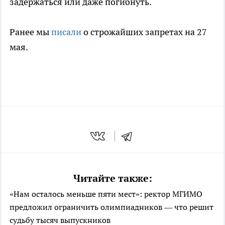
задержаться или даже погибнуть.
Ранее мы
писали
о строжайших запретах на 27
мая.
Читайте также:
«Нам осталось меньше пяти мест»: ректор МГИМО
предложил ограничить олимпиадников — что решит
судьбу тысяч выпускников