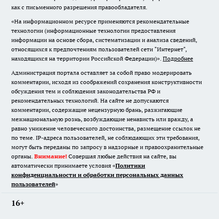
как с письменного разрешения правообладателя.
«На информационном ресурсе применяются рекомендательные
технологии (информационные технологии предоставления
информации на основе сбора, систематизации и анализа сведений,
относящихся к предпочтениям пользователей сети "Интернет",
находящихся на территории Российской Федерации)».
Подробнее
Администрация портала оставляет за собой право модерировать
комментарии, исходя из соображений сохранения конструктивности
обсуждения тем и соблюдения законодательства РФ и
рекомендательных технологий. На сайте не допускаются
комментарии, содержащие нецензурную брань, разжигающие
межнациональную рознь, возбуждающие ненависть или вражду, а
равно унижение человеческого достоинства, размещение ссылок не
по теме. IP-адреса пользователей, не соблюдающих эти требования,
могут быть переданы по запросу в надзорные и правоохранительные
органы.
Внимание!
Совершая любые действия на сайте, вы
автоматически принимаете условия «
Политики
конфиденциальности и обработки персональных данных
пользователей
»
16+