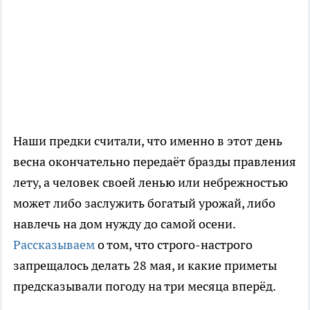
Наши предки считали, что именно в этот день
весна окончательно передаёт бразды правления
лету, а человек своей ленью или небрежностью
может либо заслужить богатый урожай, либо
навлечь на дом нужду до самой осени.
Рассказываем
о том, что строго-настрого
запрещалось делать 28 мая, и какие приметы
предсказывали погоду на три месяца вперёд.