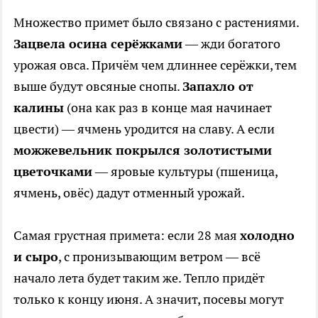
Множество примет было связано с растениями.
Зацвела осина серёжками
— жди богатого
урожая овса. Причём чем длиннее серёжки, тем
выше будут овсяные снопы.
Запахло от
калины
(она как раз в конце мая начинает
цвести) — ячмень уродится на славу. А если
можжевельник покрылся золотистыми
цветочками
— яровые культуры (пшеница,
ячмень, овёс) дадут отменный урожай.
Самая грустная примета: если 28 мая
холодно
и сыро
, с пронизывающим ветром — всё
начало лета будет таким же. Тепло придёт
только к концу июня. А значит, посевы могут