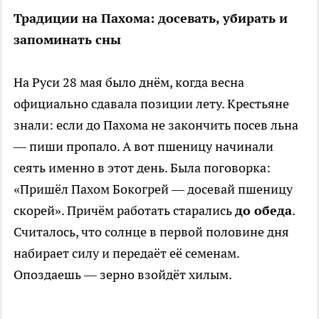
Традиции на Пахома: досевать, убирать и
запоминать сны
На Руси 28 мая было днём, когда весна
официально сдавала позиции лету. Крестьяне
знали: если до Пахома не закончить посев льна
— пиши пропало. А вот пшеницу начинали
сеять именно в этот день. Была поговорка:
«Пришёл Пахом Бокогрей — досевай пшеницу
скорей». Причём работать старались
до обеда
.
Считалось, что солнце в первой половине дня
набирает силу и передаёт её семенам.
Опоздаешь — зерно взойдёт хилым.