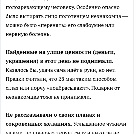
подозревающему человеку. Особенно опасно
было вытирать лицо полотенцем незнакомца —
можно было «перенять» его слабоумие или
нервную болезнь.
Найденные на улице ценности (деньги,
украшения) в этот день не поднимали.
Казалось бы, удача сама идёт в руки, но нет.
Предки считали, что 28 мая таким способом
сглаз или порчу «подбрасывают». Подарки от
незнакомцев тоже не принимали.
Не рассказывали о своих планах и
сокровенных желаниях.
Услышанное чужими
ушами, по поверью, теряет силу и никогда не