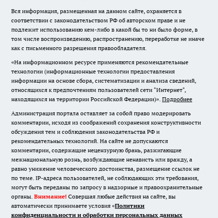
Вся информация, размещенная на данном сайте, охраняется в
соответствии с законодательством РФ об авторском праве и не
подлежит использованию кем-либо в какой бы то ни было форме, в
том числе воспроизведению, распространению, переработке не иначе
как с письменного разрешения правообладателя.
«На информационном ресурсе применяются рекомендательные
технологии (информационные технологии предоставления
информации на основе сбора, систематизации и анализа сведений,
относящихся к предпочтениям пользователей сети "Интернет",
находящихся на территории Российской Федерации)».
Подробнее
Администрация портала оставляет за собой право модерировать
комментарии, исходя из соображений сохранения конструктивности
обсуждения тем и соблюдения законодательства РФ и
рекомендательных технологий. На сайте не допускаются
комментарии, содержащие нецензурную брань, разжигающие
межнациональную рознь, возбуждающие ненависть или вражду, а
равно унижение человеческого достоинства, размещение ссылок не
по теме. IP-адреса пользователей, не соблюдающих эти требования,
могут быть переданы по запросу в надзорные и правоохранительные
органы.
Внимание!
Совершая любые действия на сайте, вы
автоматически принимаете условия «
Политики
конфиденциальности и обработки персональных данных