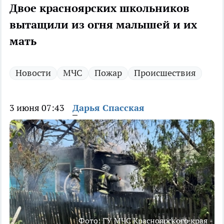
Двое красноярских школьников
вытащили из огня малышей и их
мать
Новости
МЧС
Пожар
Происшествия
3 июня 07:43
Дарья Спасская
Фото: ГУ МЧС Красноярского края