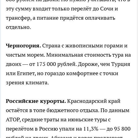
эту сумму входит только перелёт до Сочи и
трансфер, а питание придётся оплачивать
отдельно.
Черногория.
Страна с живописными горами и
чистым морем. Минимальная стоимость тура на
двоих — от 175 000 рублей. Дороже, чем Турция
или Египет, но гораздо комфортнее с точки
зрения климата.
Российские курорты.
Краснодарский край
остаётся в топе бюджетного отдыха. По данным
АТОР, средние траты на июньские туры с
перелётом в Россию упали на 11,3% — до 95 800
рублей на двоих. Абхазия и вовсе предлагает