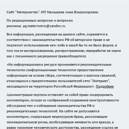
Сайт "Материнство". ИП Малышева Анна Владимировна.
По редакционным вопросам и вопросам
рекламы: pg.materinstvo@yandex.ru.
Вся информация, размещенная на данном сайте, охраняется в
соответствии с законодательством РФ об авторском праве и не
подлежит использованию кем-либо в какой бы то ни было форме, в
том числе воспроизведению, распространению, переработке не иначе
как с письменного разрешения правообладателя.
«На информационном ресурсе применяются рекомендательные
технологии (информационные технологии предоставления
информации на основе сбора, систематизации и анализа сведений,
относящихся к предпочтениям пользователей сети "Интернет",
находящихся на территории Российской Федерации)».
Подробнее
Администрация портала оставляет за собой право модерировать
комментарии, исходя из соображений сохранения конструктивности
обсуждения тем и соблюдения законодательства РФ и
рекомендательных технологий. На сайте не допускаются
комментарии, содержащие нецензурную брань, разжигающие
межнациональную рознь, возбуждающие ненависть или вражду, а
равно унижение человеческого достоинства, размещение ссылок не