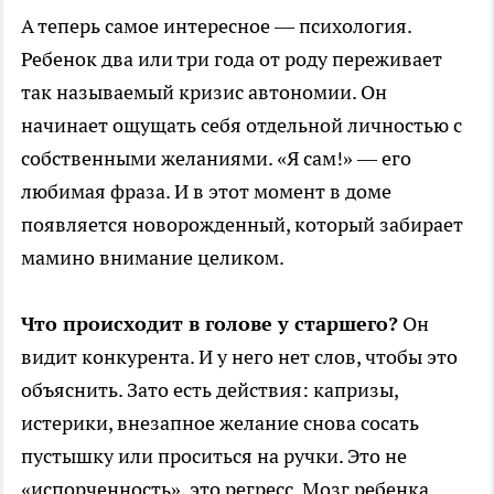
А теперь самое интересное — психология.
Ребенок два или три года от роду переживает
так называемый кризис автономии. Он
начинает ощущать себя отдельной личностью с
собственными желаниями. «Я сам!» — его
любимая фраза. И в этот момент в доме
появляется новорожденный, который забирает
мамино внимание целиком.
Что происходит в голове у старшего?
Он
видит конкурента. И у него нет слов, чтобы это
объяснить. Зато есть действия: капризы,
истерики, внезапное желание снова сосать
пустышку или проситься на ручки. Это не
«испорченность», это регресс. Мозг ребенка