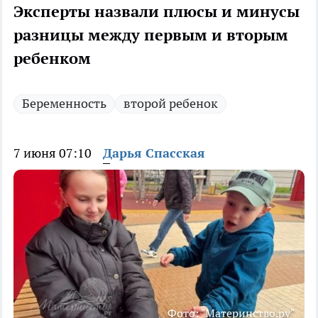
Эксперты назвали плюсы и минусы
разницы между первым и вторым
ребенком
Беременность
второй ребенок
7 июня 07:10
Дарья Спасская
Фото: "Материнство.ру"