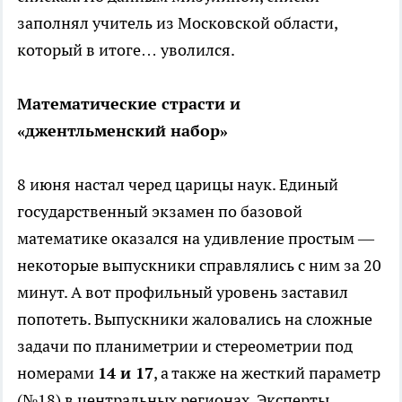
заполнял учитель из Московской области,
который в итоге… уволился.
Математические страсти и
«джентльменский набор»
8 июня настал черед царицы наук. Единый
государственный экзамен по базовой
математике оказался на удивление простым —
некоторые выпускники справлялись с ним за 20
минут. А вот профильный уровень заставил
попотеть. Выпускники жаловались на сложные
задачи по планиметрии и стереометрии под
номерами
14 и 17
, а также на жесткий параметр
(№18) в центральных регионах. Эксперты,