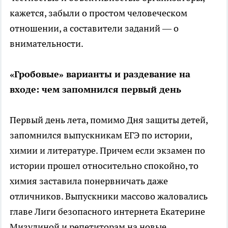
кажется, забыли о простом человеческом
отношении, а составители заданий — о
внимательности.
«Гробовые» варианты и раздевание на
входе: чем запомнился первый день
Первый день лета, помимо Дня защиты детей,
запомнился выпускникам ЕГЭ по истории,
химии и литературе. Причем если экзамен по
истории прошел относительно спокойно, то
химия заставила понервничать даже
отличников. Выпускники массово жаловались
главе Лиги безопасного интернета Екатерине
Мизулиной и репетиторам на новые,