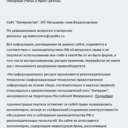
Обзорные статьи и пресс-релизы
Сайт "Материнство". ИП Малышева Анна Владимировна.
По редакционным вопросам и вопросам
рекламы: pg.materinstvo@yandex.ru.
Вся информация, размещенная на данном сайте, охраняется в
соответствии с законодательством РФ об авторском праве и не
подлежит использованию кем-либо в какой бы то ни было форме, в
том числе воспроизведению, распространению, переработке не иначе
как с письменного разрешения правообладателя.
«На информационном ресурсе применяются рекомендательные
технологии (информационные технологии предоставления
информации на основе сбора, систематизации и анализа сведений,
относящихся к предпочтениям пользователей сети "Интернет",
находящихся на территории Российской Федерации)».
Подробнее
Администрация портала оставляет за собой право модерировать
комментарии, исходя из соображений сохранения конструктивности
обсуждения тем и соблюдения законодательства РФ и
рекомендательных технологий. На сайте не допускаются
комментарии, содержащие нецензурную брань, разжигающие