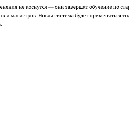
зменения не коснутся — они завершат обучение по ст
в и магистров. Новая система будет применяться то
.