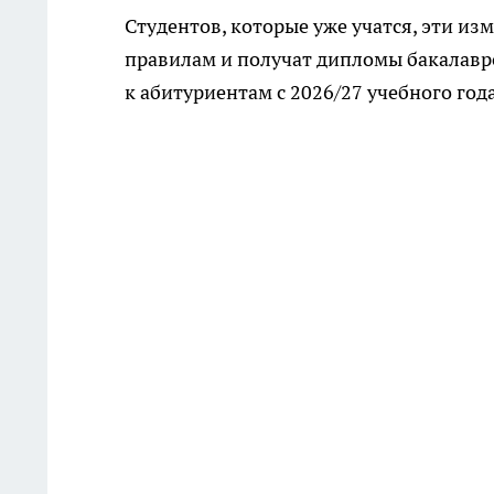
Студентов, которые уже учатся, эти и
правилам и получат дипломы бакалавро
к абитуриентам с 2026/27 учебного года