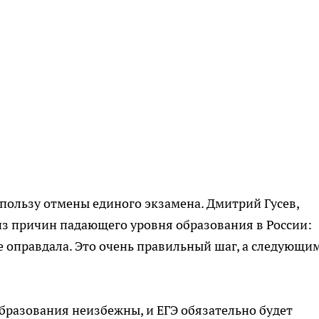
пользу отмены единого экзамена. Дмитрий Гусев,
 из причин падающего уровня образования в России:
е оправдала. Это очень правильный шаг, а следующи
образования неизбежны, и ЕГЭ обязательно будет