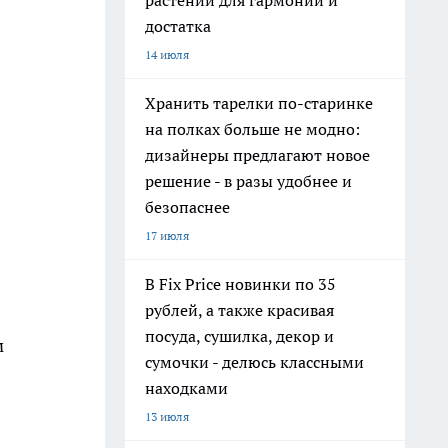
растений для гармонии и
достатка
14 июля
Хранить тарелки по-старинке
на полках больше не модно:
дизайнеры предлагают новое
решение - в разы удобнее и
безопаснее
17 июля
В Fix Price новинки по 35
рублей, а также красивая
посуда, сушилка, декор и
м
сумочки - делюсь классными
находками
13 июля