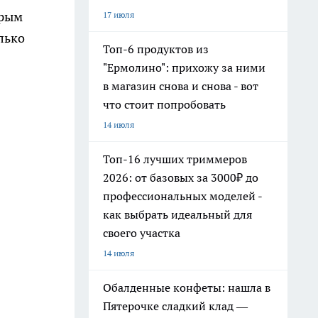
арым
17 июля
лько
Топ-6 продуктов из
"Ермолино": прихожу за ними
в магазин снова и снова - вот
что стоит попробовать
14 июля
Топ-16 лучших триммеров
2026: от базовых за 3000₽ до
профессиональных моделей -
как выбрать идеальный для
своего участка
14 июля
Обалденные конфеты: нашла в
Пятерочке сладкий клад —