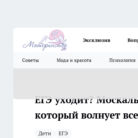
Эксклюзив
Воп
Советы
Мода и красота
Психология
ЕГЭ уходит? Москаль
который волнует вс
Дети
ЕГЭ