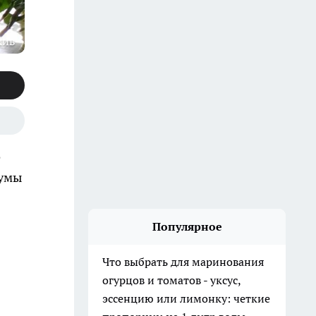
хив
о
 умы
Популярное
Что выбрать для маринования
огурцов и томатов - уксус,
эссенцию или лимонку: четкие