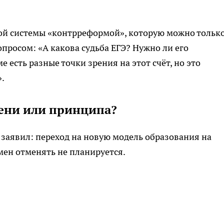
кой системы «контрреформой», которую можно тольк
опросом: «А какова судьба ЕГЭ? Нужно ли его
е есть разные точки зрения на этот счёт, но это
.
ени или принципа?
 заявил: переход на новую модель образования на
мен отменять не планируется.