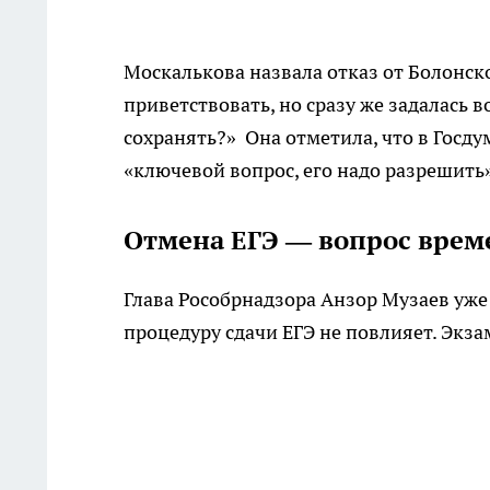
Москалькова назвала отказ от Болонс
приветствовать, но сразу же задалась в
сохранять?» Она отметила, что в Госдум
«ключевой вопрос, его надо разрешить»
Отмена ЕГЭ — вопрос врем
Глава Рособрнадзора Анзор Музаев уже
процедуру сдачи ЕГЭ не повлияет. Экза