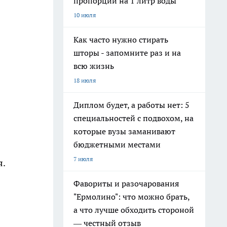
пропорции на 1 литр воды
10 июля
Как часто нужно стирать
шторы - запомните раз и на
всю жизнь
18 июля
Диплом будет, а работы нет: 5
специальностей с подвохом, на
которые вузы заманивают
бюджетными местами
7 июля
я.
Фавориты и разочарования
"Ермолино": что можно брать,
а что лучше обходить стороной
— честный отзыв