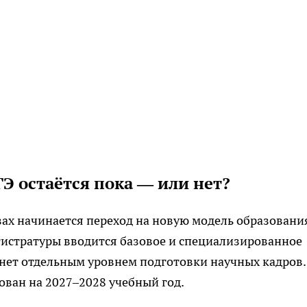
ГЭ остаётся пока — или нет?
узах начинается переход на новую модель образовани
гистратуры вводится базовое и специализированное
анет отдельным уровнем подготовки научных кадров.
ован на 2027–2028 учебный год.