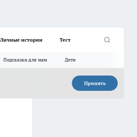
Личные истории
Тест
Подсказки для мам
Дети
Принять