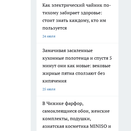
Как электрический чайник по-
тихому забирает здоровье:
стоит знать каждому, кто им
пользуется
24 июля
Замачивая засаленные
кухонные полотенца и спустя 5
минут они как новые: вековые
жирные пятна сползают без
кипячения
25 июля
В Чижике фарфор,
самоклеящиеся обои, женские
комплекты, подушки,
азиатская косметика MINISO и