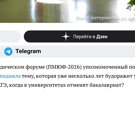
Фото: материнство.ру, ар
идическом форуме (ПМЮФ‑2026) уполномоченный п
подняла
тему, которая уже несколько лет будоражит
ЕГЭ, когда в университетах отменят бакалавриат?