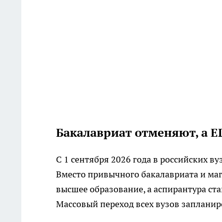
Бакалавриат отменяют, а Е
С 1 сентября 2026 года в российских в
Вместо привычного бакалавриата и ма
высшее образование, а аспирантура ст
Массовый переход всех вузов запланир