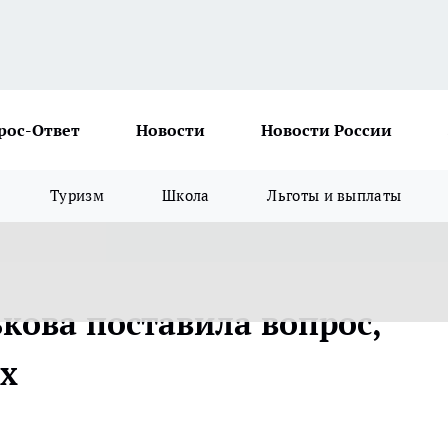
рос-Ответ
Новости
Новости России
Туризм
Школа
Льготы и выплаты
кова поставила вопрос,
ех