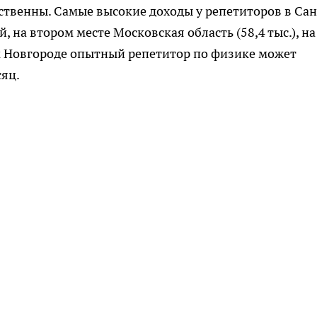
твенны. Самые высокие доходы у репетиторов в Сан
, на втором месте Московская область (58,4 тыс.), на
ем Новгороде опытный репетитор по физике может
сяц.