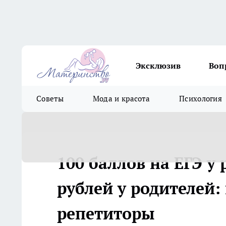
Эксклюзив
Воп
Советы
Мода и красота
Психология
100 баллов на ЕГЭ у 
рублей у родителей:
репетиторы