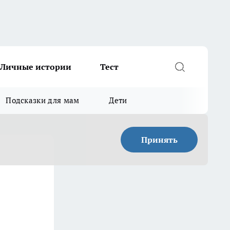
Личные истории
Тест
Подсказки для мам
Дети
Принять