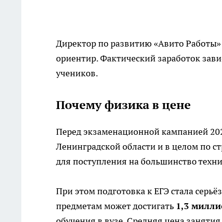
Директор по развитию «Авито Работы»
ориентир. Фактический заработок завис
учеников.
Почему физика в цене
Перед экзаменационной кампанией 2026
Ленинградской области и в целом по с
для поступления на большинство техн
При этом подготовка к ЕГЭ стала серь
предметам может достигать
1,3 милли
обучения в вузе. Средняя цена занятия