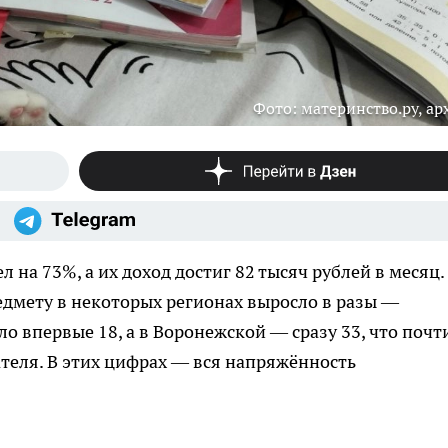
Фото: материнство.ру, ар
 на 73%, а их доход достиг 82 тысяч рублей в месяц.
едмету в некоторых регионах выросло в разы —
о впервые 18, а в Воронежской — сразу 33, что почт
теля. В этих цифрах — вся напряжённость