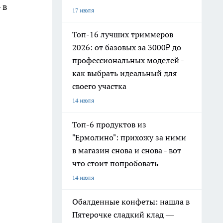
 в
17 июля
Топ-16 лучших триммеров
2026: от базовых за 3000₽ до
профессиональных моделей -
как выбрать идеальный для
своего участка
14 июля
Топ-6 продуктов из
"Ермолино": прихожу за ними
в магазин снова и снова - вот
что стоит попробовать
14 июля
Обалденные конфеты: нашла в
Пятерочке сладкий клад —