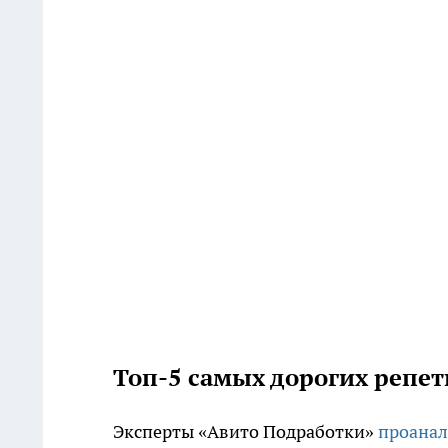
Топ-5 самых дорогих репе
Эксперты «Авито Подработки»
проана