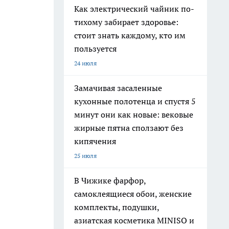
Как электрический чайник по-
тихому забирает здоровье:
стоит знать каждому, кто им
пользуется
24 июля
Замачивая засаленные
кухонные полотенца и спустя 5
минут они как новые: вековые
жирные пятна сползают без
кипячения
25 июля
В Чижике фарфор,
самоклеящиеся обои, женские
комплекты, подушки,
азиатская косметика MINISO и