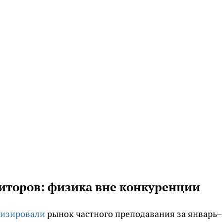
титоров: физика вне конкуренции
лизировали
рынок частного преподавания за январь