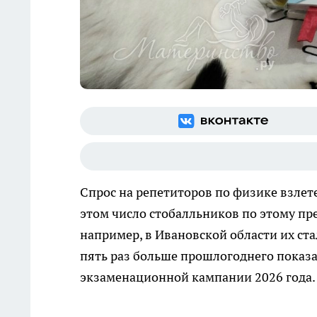
Спрос на репетиторов по физике взлетел
этом число стобалльников по этому пр
например, в Ивановской области их стал
пять раз больше прошлогоднего показа
экзаменационной кампании 2026 года.