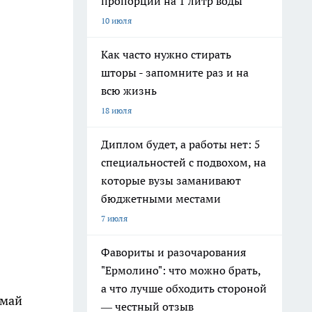
пропорции на 1 литр воды
10 июля
Как часто нужно стирать
шторы - запомните раз и на
всю жизнь
18 июля
Диплом будет, а работы нет: 5
специальностей с подвохом, на
которые вузы заманивают
бюджетными местами
7 июля
Фавориты и разочарования
"Ермолино": что можно брать,
а что лучше обходить стороной
–май
— честный отзыв