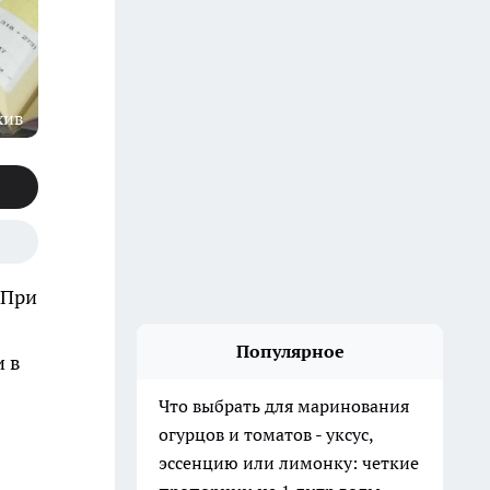
хив
 При
Популярное
и в
Что выбрать для маринования
огурцов и томатов - уксус,
эссенцию или лимонку: четкие