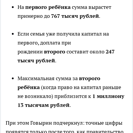
На
первого ребёнка
сумма вырастет
примерно до
767 тысяч рублей
.
Если семья уже получила капитал на
первого, доплата при
рождении
второго
составит около
247
тысяч рублей
.
Максимальная сумма за
второго
ребёнка
(когда право на капитал раньше
не возникало) приблизится к
1 миллиону
13 тысячам рублей
.
При этом Говырин подчеркнул: точные цифры
появятся только после того, как правительство