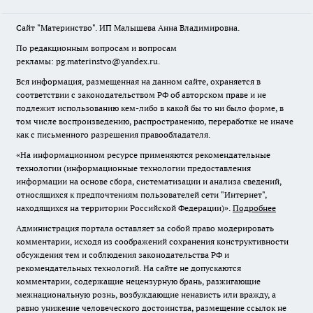
Сайт "Материнство". ИП Малышева Анна Владимировна.
По редакционным вопросам и вопросам
рекламы: pg.materinstvo@yandex.ru.
Вся информация, размещенная на данном сайте, охраняется в
соответствии с законодательством РФ об авторском праве и не
подлежит использованию кем-либо в какой бы то ни было форме, в
том числе воспроизведению, распространению, переработке не иначе
как с письменного разрешения правообладателя.
«На информационном ресурсе применяются рекомендательные
технологии (информационные технологии предоставления
информации на основе сбора, систематизации и анализа сведений,
относящихся к предпочтениям пользователей сети "Интернет",
находящихся на территории Российской Федерации)».
Подробнее
Администрация портала оставляет за собой право модерировать
комментарии, исходя из соображений сохранения конструктивности
обсуждения тем и соблюдения законодательства РФ и
рекомендательных технологий. На сайте не допускаются
комментарии, содержащие нецензурную брань, разжигающие
межнациональную рознь, возбуждающие ненависть или вражду, а
равно унижение человеческого достоинства, размещение ссылок не