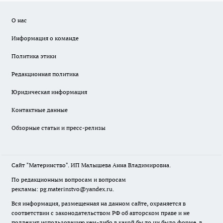
О нас
Информация о команде
Политика этики
Редакционная политика
Юридическая информация
Контактные данные
Обзорные статьи и пресс-релизы
Сайт "Материнство". ИП Малышева Анна Владимировна.
По редакционным вопросам и вопросам
рекламы: pg.materinstvo@yandex.ru.
Вся информация, размещенная на данном сайте, охраняется в
соответствии с законодательством РФ об авторском праве и не
подлежит использованию кем-либо в какой бы то ни было форме, в