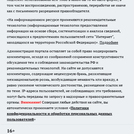
том числе воспроизведению, распространению, переработке не иначе
как с письменного разрешения правообладателя.
«На информационном ресурсе применяются рекомендательные
технологии (информационные технологии предоставления
информации на основе сбора, систематизации и анализа сведений,
относящихся к предпочтениям пользователей сети "Интернет",
находящихся на территории Российской Федерации)».
Подробнее
Администрация портала оставляет за собой право модерировать
комментарии, исходя из соображений сохранения конструктивности
обсуждения тем и соблюдения законодательства РФ и
рекомендательных технологий. На сайте не допускаются
комментарии, содержащие нецензурную брань, разжигающие
межнациональную рознь, возбуждающие ненависть или вражду, а
равно унижение человеческого достоинства, размещение ссылок не
по теме. IP-адреса пользователей, не соблюдающих эти требования,
могут быть переданы по запросу в надзорные и правоохранительные
органы.
Внимание!
Совершая любые действия на сайте, вы
автоматически принимаете условия «
Политики
конфиденциальности и обработки персональных данных
пользователей
»
16+