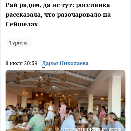
Рай рядом, да не тут: россиянка
рассказала, что разочаровало на
Сейшелах
Туризм
8 июля 20:59
Дарья Николаева
Фото: материнство.ру, архив